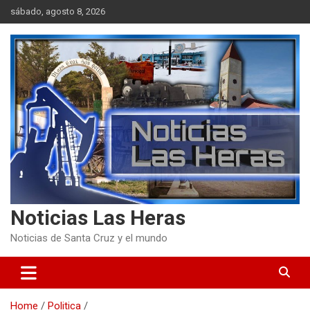
Skip
sábado, agosto 8, 2026
to
content
Noticias Las Heras
Noticias de Santa Cruz y el mundo
Home
Politica