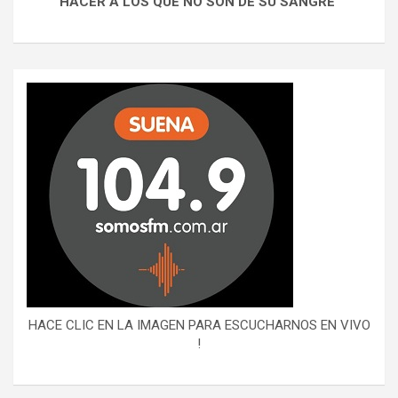
HACER A LOS QUE NO SON DE SU SANGRE"
HACE CLIC EN LA IMAGEN PARA ESCUCHARNOS EN VIVO
!