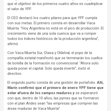
que el objetivo de los primeros cuatro años es cuadriplicar
el valor de YPF.
El CEO destacó los cuatro pilares para que YPF cumpla
con sus metas. El primero consta en desarrollar Vaca
Muerta. “Hoy Argentina no está en el pico de producción. El
crecimiento viene de una sola cuenca que va a romper
todos los índices históricos de la producción argentina”,
afirmó.
Con Vaca Muerta Sur, Otasa y Oldelval, el pope de la
compañía estatal manifestó que se terminarán los cuellos
de botella de la formación no convencional. “Ahora solo
queda poner el capital. Solo queda invertir”, instó el
directivo.
El segundo punto consta de una gestión de portafolio.
Allí,
Marín confirmó que el primero de enero YPF tiene que
estar afuera de los campos maduros y
se esperanzó
con que, dentro de 10 años, las pymes que se formaron
con el plan Andes sean “las empresas que compren las
áreas maduras de Vaca Muerta”.