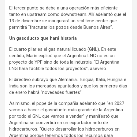
El tercer punto se debe a una operación más eficiente
tanto en upstream como downstream. Allí adelantó que el
13 de diciembre se inaugurará un real time center que
permitirá “fracturar los pozos desde Buenos Aires”.
Un gasoducto que hará historia
El cuarto pilar es el gas natural licuado (GNL). En este
sentido, Marín explicó que el Argentina LNG no es un
proyecto de YPF sino de toda la industria. “El Argentina
LNG hará factible todos los proyectos”, aseveró.
El directivo subrayó que Alemania, Turquía, Italia, Hungría e
India son los mercados apuntados y que los primeros días
de enero habrá “novedades fuertes”.
Asimismo, el pope de la compañía adelantó que “en 2027
vamos a hacer el gasoducto más grande de la Argentina
por todo el GNL que vamos a vender” y manifestó que
Argentina se convertirá en un exportador neto de
hidrocarburos. “Quiero desarrollar los hidrocarburos en
Argentina porque tenemos todos los recursos para