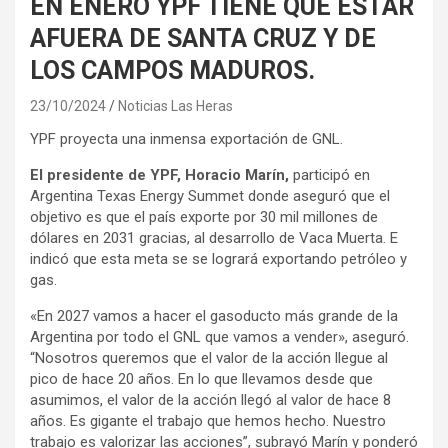
EN ENERO YPF TIENE QUE ESTAR
AFUERA DE SANTA CRUZ Y DE
LOS CAMPOS MADUROS.
23/10/2024
Noticias Las Heras
YPF proyecta una inmensa exportación de GNL.
El presidente de YPF, Horacio Marín,
participó en
Argentina Texas Energy Summet donde aseguró que el
objetivo es que el país exporte por 30 mil millones de
dólares en 2031 gracias, al desarrollo de Vaca Muerta. E
indicó que esta meta se se logrará exportando petróleo y
gas.
«En 2027 vamos a hacer el gasoducto más grande de la
Argentina por todo el GNL que vamos a vender», aseguró.
“Nosotros queremos que el valor de la acción llegue al
pico de hace 20 años. En lo que llevamos desde que
asumimos, el valor de la acción llegó al valor de hace 8
años. Es gigante el trabajo que hemos hecho. Nuestro
trabajo es valorizar las acciones”, subrayó Marín y ponderó