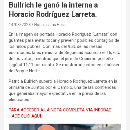
Bullrich le ganó la interna a
Horacio Rodríguez Larreta.
14/08/2023
Noticias Las Heras
En la imagen de portada Horacio Rodríguez “Larrata” con
guantes para evitar tocar y prevenir posibles contagios de
los niños pobres. Con más del 95% de las mesas
escrutadas, la ex ministra de Seguridad acumuló el 16,76%
de los votos, mientras que el jefe de Gobierno porteño
llegó al 11,11 por ciento. Se mostraron juntos en el búnker
de Parque Norte.
Patricia Bullrich superó a Horacio Rodríguez Larreta en la
primaria de Juntos por el Cambio, una de las contiendas
que generaba mayor expectativa en la previa de las
elecciones.
PARA ACCEDER A LA NOTA COMPLETA VIA INFOBAE
HACE CLIC AQUI.