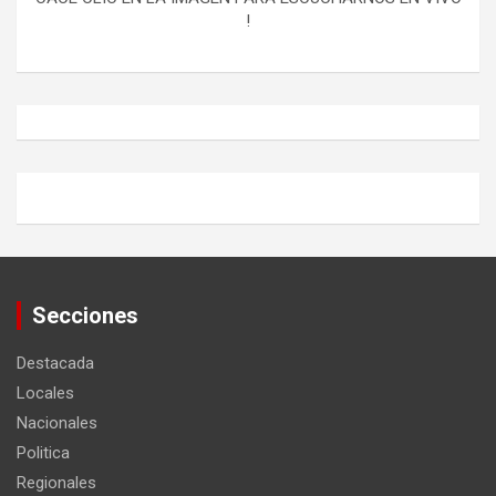
!
Secciones
Destacada
Locales
Nacionales
Politica
Regionales