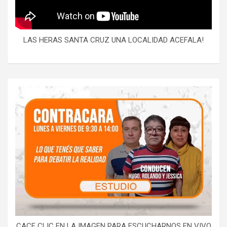
LAS HERAS SANTA CRUZ UNA LOCALIDAD ACEFALA!
CACE CLIC EN LA IMAGEN PARA ESCUCHARNOS EN VIVO