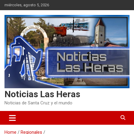
Skip
miércoles, agosto 5, 2026
to
content
Noticias Las Heras
Noticias de Santa Cruz y el mundo
Home
Regionales