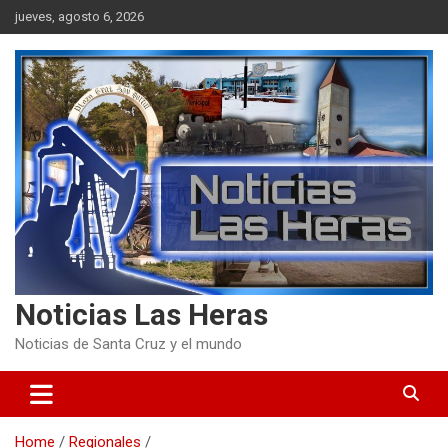
Skip
jueves, agosto 6, 2026
to
content
Noticias Las Heras
Noticias de Santa Cruz y el mundo
Home
Regionales