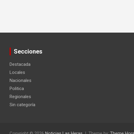
Secciones
Destacada
Locales
Nacionales
Politica
Regionales
Sin categoría
Copyright © 2026
Noticias Las Heras
Theme by:
Theme Hor