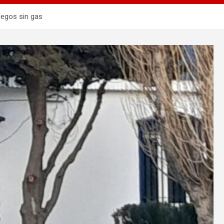
legos sin gas