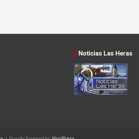
Noticias Las Heras
se
Proudly Powered by:
WordPress