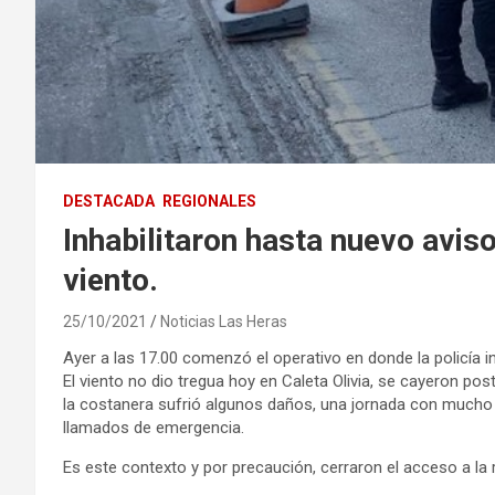
DESTACADA
REGIONALES
Inhabilitaron hasta nuevo aviso
viento.
25/10/2021
Noticias Las Heras
Ayer a las 17.00 comenzó el operativo en donde la policía 
El viento no dio tregua hoy en Caleta Olivia, se cayeron pos
la costanera sufrió algunos daños, una jornada con mucho
llamados de emergencia.
Es este contexto y por precaución, cerraron el acceso a la 