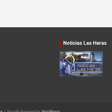
Noticias Las Heras
se
Proudly Powered by:
WordPress