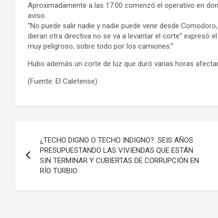
Aproximadamente a las 17:00 comenzó el operativo en donde
aviso.
“No puede salir nadie y nadie puede venir desde Comodoro, 
dieran otra directiva no se va a levantar el corte” expresó 
muy peligroso, sobre todo por los camiones.”
Hubo además un corte de luz que duró varias horas afectan
(Fuente: El Caletense)
Navegación
¿TECHO DIGNO O TECHO INDIGNO?. SEIS AÑOS
de
PRESUPUESTANDO LAS VIVIENDAS QUE ESTÁN
SIN TERMINAR Y CUBIERTAS DE CORRUPCIÓN EN
entradas
RÍO TURBIO