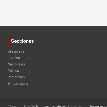
Secciones
Destacada
Locales
Nacionales
Politica
Regionales
Sin categoría
Copyright © 2026
Noticias Las Heras
Theme by:
Theme Hor