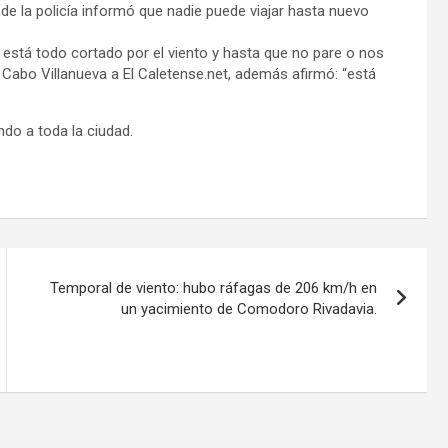
 la policía informó que nadie puede viajar hasta nuevo
está todo cortado por el viento y hasta que no pare o nos
el Cabo Villanueva a El Caletense.net, además afirmó: “está
do a toda la ciudad.
Temporal de viento: hubo ráfagas de 206 km/h en
un yacimiento de Comodoro Rivadavia.