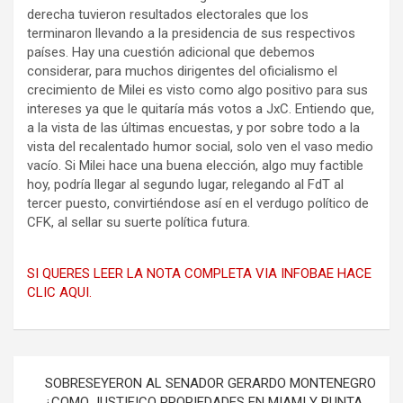
derecha tuvieron resultados electorales que los
terminaron llevando a la presidencia de sus respectivos
países. Hay una cuestión adicional que debemos
considerar, para muchos dirigentes del oficialismo el
crecimiento de Milei es visto como algo positivo para sus
intereses ya que le quitaría más votos a JxC. Entiendo que,
a la vista de las últimas encuestas, y por sobre todo a la
vista del recalentado humor social, solo ven el vaso medio
vacío. Si Milei hace una buena elección, algo muy factible
hoy, podría llegar al segundo lugar, relegando al FdT al
tercer puesto, convirtiéndose así en el verdugo político de
CFK, al sellar su suerte política futura.
SI QUERES LEER LA NOTA COMPLETA VIA INFOBAE HACE
CLIC AQUI.
Navegación
SOBRESEYERON AL SENADOR GERARDO MONTENEGRO
de
¿COMO JUSTIFICO PROPIEDADES EN MIAMI Y PUNTA