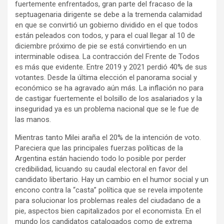
fuertemente enfrentados, gran parte del fracaso de la
septuagenaria dirigente se debe a la tremenda calamidad
en que se convirtió un gobierno dividido en el que todos
están peleados con todos, y para el cual llegar al 10 de
diciembre próximo de pie se está convirtiendo en un
interminable odisea. La contracción del Frente de Todos
es más que evidente. Entre 2019 y 2021 perdió 40% de sus
votantes. Desde la última elección el panorama social y
económico se ha agravado aún más. La inflación no para
de castigar fuertemente el bolsillo de los asalariados y la
inseguridad ya es un problema nacional que se le fue de
las manos.
Mientras tanto Milei araña el 20% de la intención de voto.
Pareciera que las principales fuerzas políticas de la
Argentina están haciendo todo lo posible por perder
credibilidad, licuando su caudal electoral en favor del
candidato libertario. Hay un cambio en el humor social y un
encono contra la “casta” política que se revela impotente
para solucionar los problemas reales del ciudadano de a
pie, aspectos bien capitalizados por el economista. En el
mundo los candidatos catalogados como de extrema