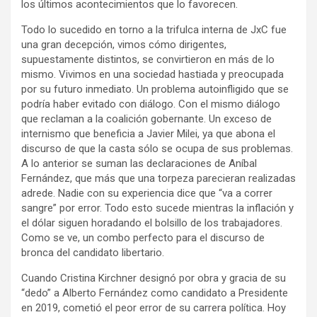
los últimos acontecimientos que lo favorecen.
Todo lo sucedido en torno a la trifulca interna de JxC fue
una gran decepción, vimos cómo dirigentes,
supuestamente distintos, se convirtieron en más de lo
mismo. Vivimos en una sociedad hastiada y preocupada
por su futuro inmediato. Un problema autoinfligido que se
podría haber evitado con diálogo. Con el mismo diálogo
que reclaman a la coalición gobernante. Un exceso de
internismo que beneficia a Javier Milei, ya que abona el
discurso de que la casta sólo se ocupa de sus problemas.
A lo anterior se suman las declaraciones de Aníbal
Fernández, que más que una torpeza parecieran realizadas
adrede. Nadie con su experiencia dice que “va a correr
sangre” por error. Todo esto sucede mientras la inflación y
el dólar siguen horadando el bolsillo de los trabajadores.
Como se ve, un combo perfecto para el discurso de
bronca del candidato libertario.
Cuando Cristina Kirchner designó por obra y gracia de su
“dedo” a Alberto Fernández como candidato a Presidente
en 2019, cometió el peor error de su carrera política. Hoy