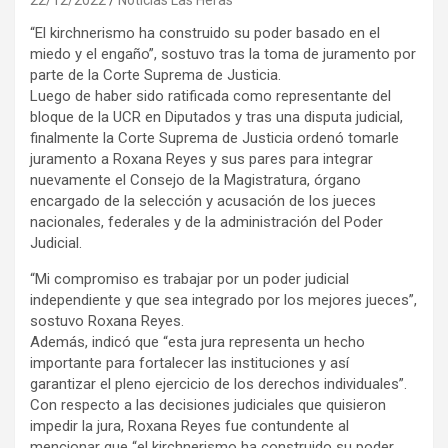
“El kirchnerismo ha construido su poder basado en el
miedo y el engaño”, sostuvo tras la toma de juramento por
parte de la Corte Suprema de Justicia.
Luego de haber sido ratificada como representante del
bloque de la UCR en Diputados y tras una disputa judicial,
finalmente la Corte Suprema de Justicia ordenó tomarle
juramento a Roxana Reyes y sus pares para integrar
nuevamente el Consejo de la Magistratura, órgano
encargado de la selección y acusación de los jueces
nacionales, federales y de la administración del Poder
Judicial.
“Mi compromiso es trabajar por un poder judicial
independiente y que sea integrado por los mejores jueces”,
sostuvo Roxana Reyes.
Además, indicó que “esta jura representa un hecho
importante para fortalecer las instituciones y así
garantizar el pleno ejercicio de los derechos individuales”.
Con respecto a las decisiones judiciales que quisieron
impedir la jura, Roxana Reyes fue contundente al
mencionar que “el kirchnerismo ha construido su poder