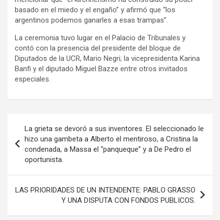
basado en el miedo y el engaño” y afirmó que “los
argentinos podemos ganarles a esas trampas”.
La ceremonia tuvo lugar en el Palacio de Tribunales y
contó con la presencia del presidente del bloque de
Diputados de la UCR, Mario Negri; la vicepresidenta Karina
Banfi y el diputado Miguel Bazze entre otros invitados
especiales.
Navegación
La grieta se devoró a sus inventores. El seleccionado le
de
hizo una gambeta a Alberto el mentiroso, a Cristina la
condenada, a Massa el “panqueque” y a De Pedro el
entradas
oportunista.
LAS PRIORIDADES DE UN INTENDENTE: PABLO GRASSO
Y UNA DISPUTA CON FONDOS PUBLICOS.