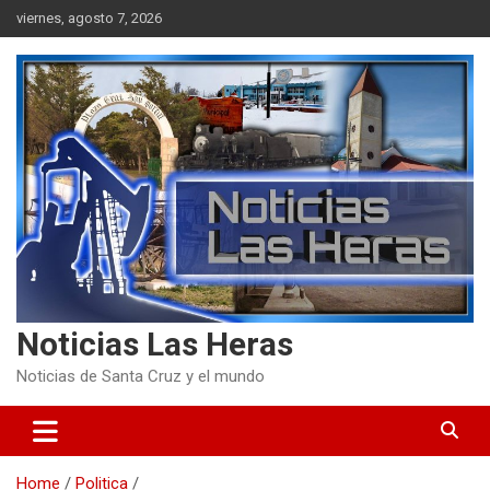
Skip
viernes, agosto 7, 2026
to
content
Noticias Las Heras
Noticias de Santa Cruz y el mundo
Home
Politica