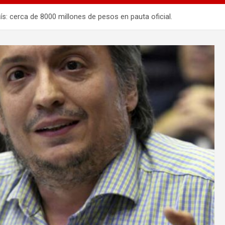
ís: cerca de 8000 millones de pesos en pauta oficial.