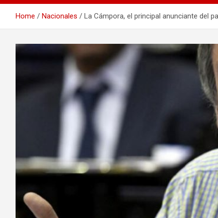
Home
Nacionales
La Cámpora, el principal anunciante del pa