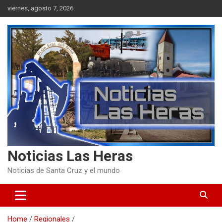
Skip
viernes, agosto 7, 2026
to
content
Noticias Las Heras
Noticias de Santa Cruz y el mundo
Home
Regionales