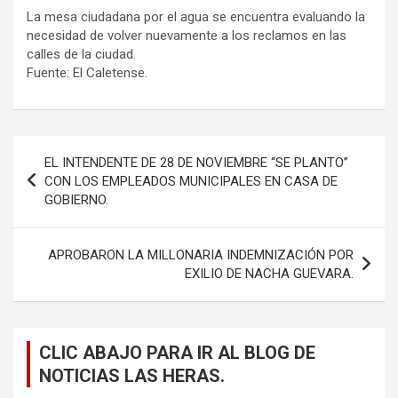
La mesa ciudadana por el agua se encuentra evaluando la
necesidad de volver nuevamente a los reclamos en las
calles de la ciudad.
Fuente: El Caletense.
Navegación
EL INTENDENTE DE 28 DE NOVIEMBRE “SE PLANTO”
de
CON LOS EMPLEADOS MUNICIPALES EN CASA DE
GOBIERNO.
entradas
APROBARON LA MILLONARIA INDEMNIZACIÓN POR
EXILIO DE NACHA GUEVARA.
CLIC ABAJO PARA IR AL BLOG DE
NOTICIAS LAS HERAS.