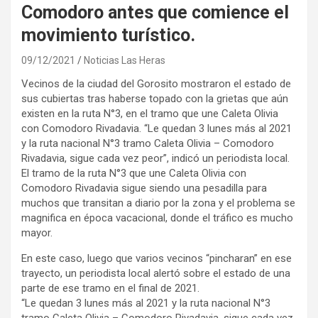
Comodoro antes que comience el
movimiento turístico.
09/12/2021
Noticias Las Heras
Vecinos de la ciudad del Gorosito mostraron el estado de
sus cubiertas tras haberse topado con la grietas que aún
existen en la ruta N°3, en el tramo que une Caleta Olivia
con Comodoro Rivadavia. “Le quedan 3 lunes más al 2021
y la ruta nacional N°3 tramo Caleta Olivia – Comodoro
Rivadavia, sigue cada vez peor”, indicó un periodista local.
El tramo de la ruta N°3 que une Caleta Olivia con
Comodoro Rivadavia sigue siendo una pesadilla para
muchos que transitan a diario por la zona y el problema se
magnifica en época vacacional, donde el tráfico es mucho
mayor.
En este caso, luego que varios vecinos “pincharan” en ese
trayecto, un periodista local alertó sobre el estado de una
parte de ese tramo en el final de 2021.
“Le quedan 3 lunes más al 2021 y la ruta nacional N°3
tramo Caleta Olivia – Comodoro Rivadavia, sigue cada vez