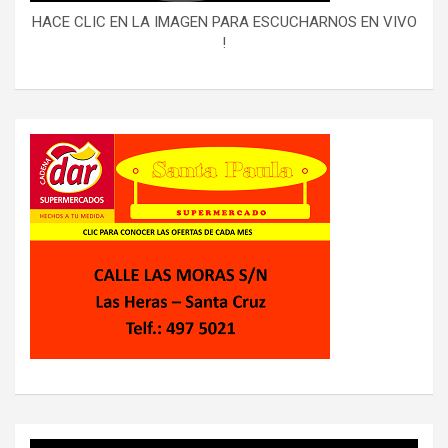
HACE CLIC EN LA IMAGEN PARA ESCUCHARNOS EN VIVO
!