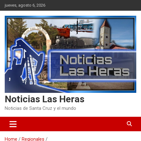
Skip
jueves, agosto 6, 2026
to
content
Noticias Las Heras
Noticias de Santa Cruz y el mundo
Home
Regionales