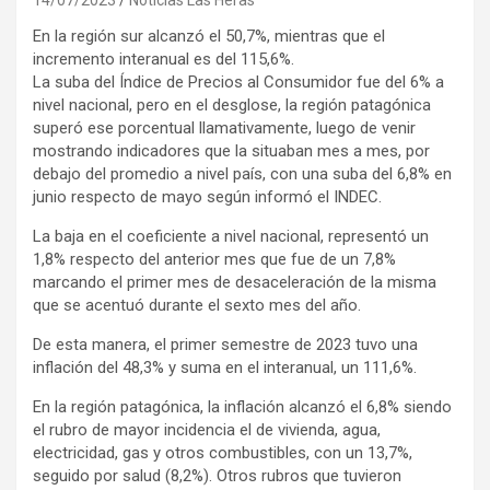
En la región sur alcanzó el 50,7%, mientras que el
incremento interanual es del 115,6%.
La suba del Índice de Precios al Consumidor fue del 6% a
nivel nacional, pero en el desglose, la región patagónica
superó ese porcentual llamativamente, luego de venir
mostrando indicadores que la situaban mes a mes, por
debajo del promedio a nivel país, con una suba del 6,8% en
junio respecto de mayo según informó el INDEC.
La baja en el coeficiente a nivel nacional, representó un
1,8% respecto del anterior mes que fue de un 7,8%
marcando el primer mes de desaceleración de la misma
que se acentuó durante el sexto mes del año.
De esta manera, el primer semestre de 2023 tuvo una
inflación del 48,3% y suma en el interanual, un 111,6%.
En la región patagónica, la inflación alcanzó el 6,8% siendo
el rubro de mayor incidencia el de vivienda, agua,
electricidad, gas y otros combustibles, con un 13,7%,
seguido por salud (8,2%). Otros rubros que tuvieron