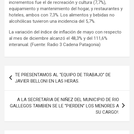
incrementos fue el de recreación y cultura (7,7%),
equipamiento y mantenimiento del hogar, y restaurantes y
hoteles, ambos con 7,3%. Los alimentos y bebidas no
alcohólicas tuvieron una incidencia del 5,7%.
La variación del índice de inflación de mayo con respecto
al mes de diciembre alcanzó el 48,3% y del 111,6%
interanual. (Fuente: Radio 3 Cadena Patagonia)
Navegación
TE PRESENTAMOS AL “EQUIPO DE TRABAJO” DE
de
JAVIER BELLONI EN LAS HERAS.
entradas
A LA SECRETARIA DE NIÑEZ DEL MUNICIPIO DE RIO
GALLEGOS TAMBIEN SE LE “PIERDEN” LOS MENORES A
SU CARGO!.