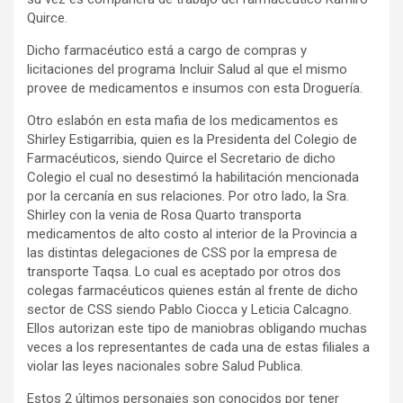
Quirce.
Dicho farmacéutico está a cargo de compras y
licitaciones del programa Incluir Salud al que el mismo
provee de medicamentos e insumos con esta Droguería.
Otro eslabón en esta mafia de los medicamentos es
Shirley Estigarribia, quien es la Presidenta del Colegio de
Farmacéuticos, siendo Quirce el Secretario de dicho
Colegio el cual no desestimó la habilitación mencionada
por la cercanía en sus relaciones. Por otro lado, la Sra.
Shirley con la venia de Rosa Quarto transporta
medicamentos de alto costo al interior de la Provincia a
las distintas delegaciones de CSS por la empresa de
transporte Taqsa. Lo cual es aceptado por otros dos
colegas farmacéuticos quienes están al frente de dicho
sector de CSS siendo Pablo Ciocca y Leticia Calcagno.
Ellos autorizan este tipo de maniobras obligando muchas
veces a los representantes de cada una de estas filiales a
violar las leyes nacionales sobre Salud Publica.
Estos 2 últimos personajes son conocidos por tener