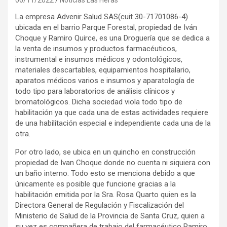
La empresa Advenir Salud SAS(cuit 30-71701086-4)
ubicada en el barrio Parque Forestal, propiedad de Iván
Choque y Ramiro Quirce, es una Droguería que se dedica a
la venta de insumos y productos farmacéuticos,
instrumental e insumos médicos y odontológicos,
materiales descartables, equipamientos hospitalario,
aparatos médicos varios e insumos y aparatología de
todo tipo para laboratorios de análisis clínicos y
bromatológicos. Dicha sociedad viola todo tipo de
habilitación ya que cada una de estas actividades requiere
de una habilitación especial e independiente cada una de la
otra.
Por otro lado, se ubica en un quincho en construcción
propiedad de Ivan Choque donde no cuenta ni siquiera con
un baño interno. Todo esto se menciona debido a que
únicamente es posible que funcione gracias a la
habilitación emitida por la Sra. Rosa Quarto quien es la
Directora General de Regulación y Fiscalización del
Ministerio de Salud de la Provincia de Santa Cruz, quien a
su vez es compañera de trabajo del farmacéutico Ramiro