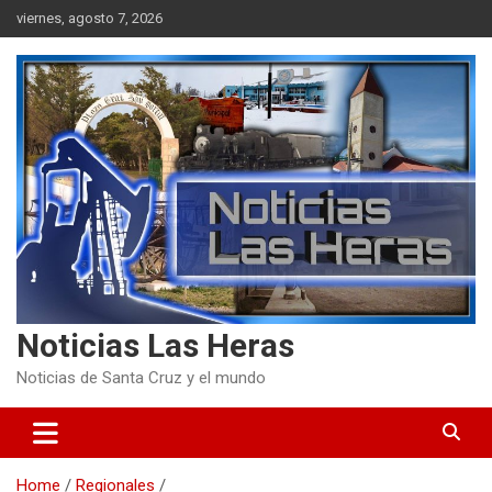
Skip
viernes, agosto 7, 2026
to
content
Noticias Las Heras
Noticias de Santa Cruz y el mundo
Home
Regionales