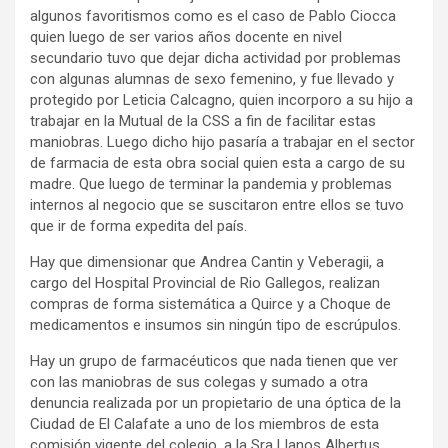
algunos favoritismos como es el caso de Pablo Ciocca
quien luego de ser varios años docente en nivel
secundario tuvo que dejar dicha actividad por problemas
con algunas alumnas de sexo femenino, y fue llevado y
protegido por Leticia Calcagno, quien incorporo a su hijo a
trabajar en la Mutual de la CSS a fin de facilitar estas
maniobras. Luego dicho hijo pasaría a trabajar en el sector
de farmacia de esta obra social quien esta a cargo de su
madre. Que luego de terminar la pandemia y problemas
internos al negocio que se suscitaron entre ellos se tuvo
que ir de forma expedita del país.
Hay que dimensionar que Andrea Cantin y Veberagii, a
cargo del Hospital Provincial de Rio Gallegos, realizan
compras de forma sistemática a Quirce y a Choque de
medicamentos e insumos sin ningún tipo de escrúpulos.
Hay un grupo de farmacéuticos que nada tienen que ver
con las maniobras de sus colegas y sumado a otra
denuncia realizada por un propietario de una óptica de la
Ciudad de El Calafate a uno de los miembros de esta
comisión vigente del colegio, a la Sra Llanos Albertus,