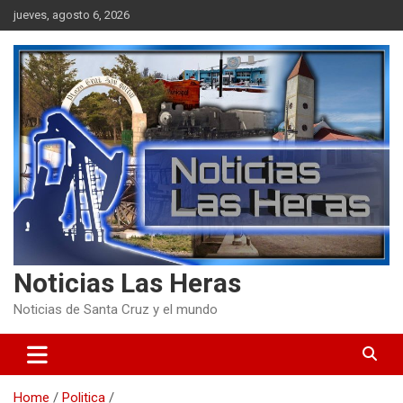
Skip
jueves, agosto 6, 2026
to
content
Noticias Las Heras
Noticias de Santa Cruz y el mundo
Home
Politica