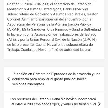
Gestión Pública, Julia Ruiz; el secretario de Estado de
Mediación y Asuntos Estratégicos, Pablo Ulloa; y el
subsecretario de Gobierno y Asuntos Registrales, Gastón
Coronel. Asimismo, participaron del encuentro, por la
Asociación del Personal de la Administración Pública
(A.P.A.P), Mirta Sandoval; Olga Reinoso y Sandra Sutherland
lo hicieron por la Asociación de Trabajadores del Estado
(ATE), y por la Unión Personal Civil de la Nación (U.P.C.N.)
se hizo presente, Gabriel Navarro. La subsecretaria de
Trabajo, Guadalupe Novas ofició de autoridad laboral.
Navegación
1ª sesión en Cámara de Diputados de la provincia y una
de
ocurrencia para ampliar el gasto público: hacer
sesiones itinerantes.
entradas
Los recursos del Estado: Luana Volnovich incorporará
al PAMI a 200 empleados fijos, y varios no tienen ni el