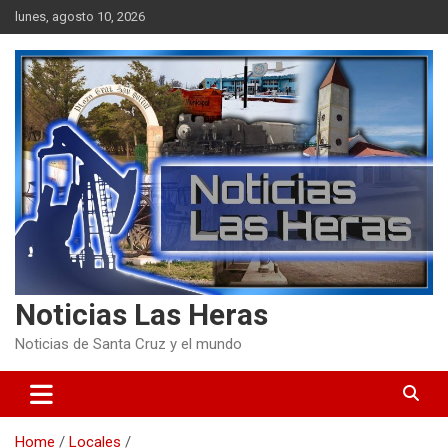
Skip
lunes, agosto 10, 2026
to
content
Noticias Las Heras
Noticias de Santa Cruz y el mundo
Home
Locales