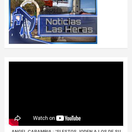
ANGEL CARAMBIA : "SI ESTOS JODEN A LOS DE SU