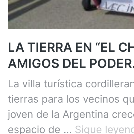
LA TIERRA EN “EL C
AMIGOS DEL PODER
La villa turística cordille
tierras para los vecinos q
joven de la Argentina cre
espacio de …
Sigue leyen