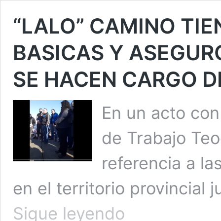
“LALO” CAMINO TIE
BASICAS Y ASEGUR
SE HACEN CARGO DE
En un acto con 
de Trabajo Teo
referencia a l
en el territorio provincial 
“LALO”
Sigue leyendo
CAMINO