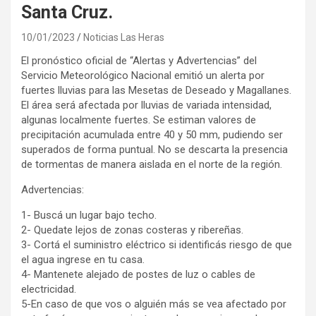
Santa Cruz.
10/01/2023
Noticias Las Heras
El pronóstico oficial de “Alertas y Advertencias” del
Servicio Meteorológico Nacional emitió un alerta por
fuertes lluvias para las Mesetas de Deseado y Magallanes.
El área será afectada por lluvias de variada intensidad,
algunas localmente fuertes. Se estiman valores de
precipitación acumulada entre 40 y 50 mm, pudiendo ser
superados de forma puntual. No se descarta la presencia
de tormentas de manera aislada en el norte de la región.
Advertencias:
1- Buscá un lugar bajo techo.
2- Quedate lejos de zonas costeras y ribereñas.
3- Cortá el suministro eléctrico si identificás riesgo de que
el agua ingrese en tu casa.
4- Mantenete alejado de postes de luz o cables de
electricidad.
5-En caso de que vos o alguién más se vea afectado por