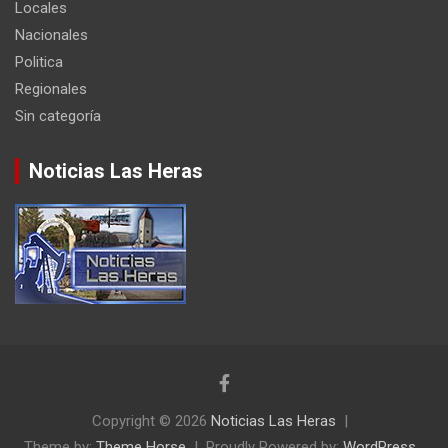
Locales
Nacionales
Politica
Regionales
Sin categoría
Noticias Las Heras
Copyright © 2026
Noticias Las Heras
Theme by:
Theme Horse
Proudly Powered by:
WordPress