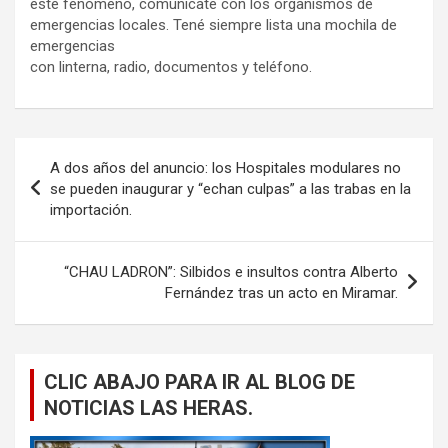
este fenómeno, comunicate con los organismos de
emergencias locales. Tené siempre lista una mochila de
emergencias
con linterna, radio, documentos y teléfono.
Navegación
A dos años del anuncio: los Hospitales modulares no
de
se pueden inaugurar y “echan culpas” a las trabas en la
importación.
entradas
“CHAU LADRON”: Silbidos e insultos contra Alberto
Fernández tras un acto en Miramar.
CLIC ABAJO PARA IR AL BLOG DE
NOTICIAS LAS HERAS.