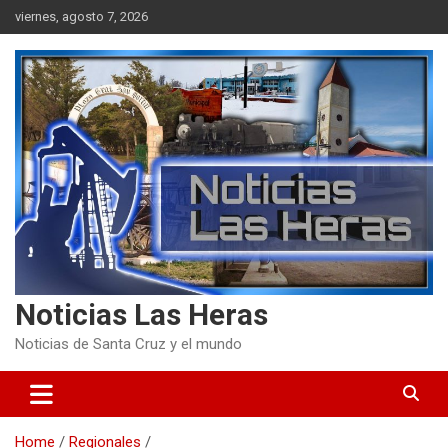
Skip
viernes, agosto 7, 2026
to
content
Noticias Las Heras
Noticias de Santa Cruz y el mundo
Home
Regionales