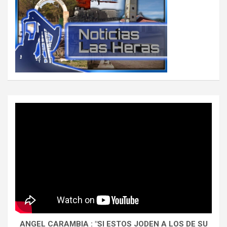
ANGEL CARAMBIA : "SI ESTOS JODEN A LOS DE SU