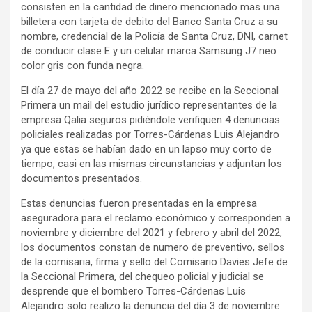
consisten en la cantidad de dinero mencionado mas una
billetera con tarjeta de debito del Banco Santa Cruz a su
nombre, credencial de la Policía de Santa Cruz, DNI, carnet
de conducir clase E y un celular marca Samsung J7 neo
color gris con funda negra.
El día 27 de mayo del año 2022 se recibe en la Seccional
Primera un mail del estudio jurídico representantes de la
empresa Qalia seguros pidiéndole verifiquen 4 denuncias
policiales realizadas por Torres-Cárdenas Luis Alejandro
ya que estas se habían dado en un lapso muy corto de
tiempo, casi en las mismas circunstancias y adjuntan los
documentos presentados.
Estas denuncias fueron presentadas en la empresa
aseguradora para el reclamo económico y corresponden a
noviembre y diciembre del 2021 y febrero y abril del 2022,
los documentos constan de numero de preventivo, sellos
de la comisaria, firma y sello del Comisario Davies Jefe de
la Seccional Primera, del chequeo policial y judicial se
desprende que el bombero Torres-Cárdenas Luis
Alejandro solo realizo la denuncia del día 3 de noviembre