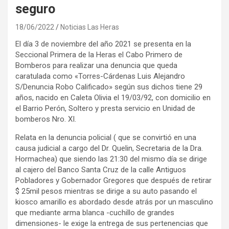
seguro
18/06/2022
Noticias Las Heras
El día 3 de noviembre del año 2021 se presenta en la
Seccional Primera de la Heras el Cabo Primero de
Bomberos para realizar una denuncia que queda
caratulada como «Torres-Cárdenas Luis Alejandro
S/Denuncia Robo Calificado» según sus dichos tiene 29
años, nacido en Caleta Olivia el 19/03/92, con domicilio en
el Barrio Perón, Soltero y presta servicio en Unidad de
bomberos Nro. XI.
Relata en la denuncia policial ( que se convirtió en una
causa judicial a cargo del Dr. Quelin, Secretaria de la Dra.
Hormachea) que siendo las 21:30 del mismo día se dirige
al cajero del Banco Santa Cruz de la calle Antiguos
Pobladores y Gobernador Gregores que después de retirar
$ 25mil pesos mientras se dirige a su auto pasando el
kiosco amarillo es abordado desde atrás por un masculino
que mediante arma blanca -cuchillo de grandes
dimensiones- le exige la entrega de sus pertenencias que