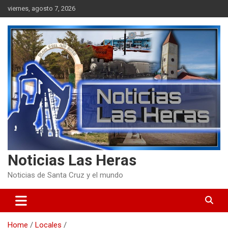
Skip
viernes, agosto 7, 2026
to
content
Noticias Las Heras
Noticias de Santa Cruz y el mundo
Home
Locales