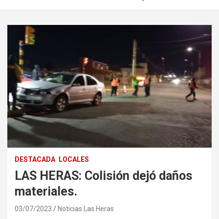
DESTACADA
LOCALES
LAS HERAS: Colisión dejó daños
materiales.
03/07/2023
Noticias Las Heras