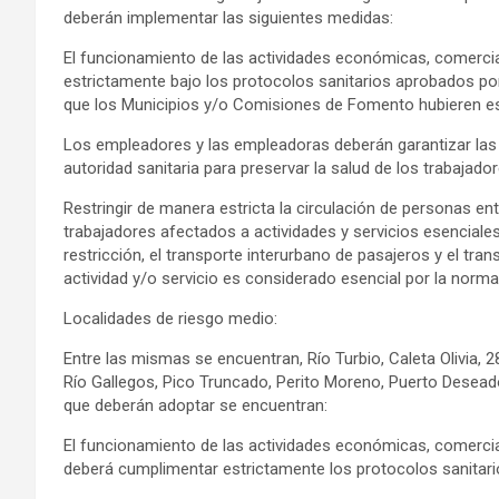
deberán implementar las siguientes medidas:
El funcionamiento de las actividades económicas, comercial
estrictamente bajo los protocolos sanitarios aprobados por 
que los Municipios y/o Comisiones de Fomento hubieren est
Los empleadores y las empleadoras deberán garantizar las 
autoridad sanitaria para preservar la salud de los trabajador
Restringir de manera estricta la circulación de personas ent
trabajadores afectados a actividades y servicios esencial
restricción, el transporte interurbano de pasajeros y el tr
actividad y/o servicio es considerado esencial por la normat
Localidades de riesgo medio:
Entre las mismas se encuentran, Río Turbio, Caleta Olivia,
Río Gallegos, Pico Truncado, Perito Moreno, Puerto Desead
que deberán adoptar se encuentran:
El funcionamiento de las actividades económicas, comerciale
deberá cumplimentar estrictamente los protocolos sanitario