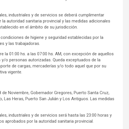
es, industriales y de servicios se deberá cumplimentar
la autoridad sanitaria provincial y las medidas adicionales
ablecido en el ámbito de su jurisdicción.
condiciones de higiene y seguridad establecidas por la
es y las trabajadoras.
re la 01:00 hs. a las 07:00 hs. AM, con excepción de aquellos
es y/o personas autorizadas. Queda exceptuados de la
ansporte de cargas, mercaderías y/o todo aquel que por su
iva vigente.
 28 de Noviembre, Gobernador Gregores, Puerto Santa Cruz,
o, Las Heras, Puerto San Julián y Los Antiguos. Las medidas
s, industriales y de servicios será hasta las 23:00 horas y
s aprobados por la autoridad sanitaria provincial.