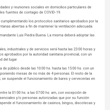
vidades y reuniones sociales en domicilios particulares de
pales fuentes de contagio de COVID-19.
r cumplimentando los protocolos sanitarios aprobados por la
tanas abiertas a fin de mantener la ventilación adecuada.
Comandante Luis Piedra Buena. La misma deberá adoptar las
s, industriales y de servicios será hasta las 23:00 horas y
s aprobados por la autoridad sanitaria provincial, con un
d del lugar.
 de público desde las 10:00 hs. hasta las 15:00 hs. con un
disponiendo mesas de no más de 4 personas. El resto de la
y; se suspende el funcionamiento de bares y cervecerías en
entre la 01:00 hs. a las 07:00 hs. am, con excepción de
esenciales y/o personas autorizadas que por su función
suspende el funcionamiento de casinos, bingos, discotecas y