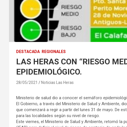
DESTACADA
REGIONALES
LAS HERAS CON “RIESGO ME
EPIDEMIOLÓGICO.
28/05/2021
Noticias Las Heras
Ministerio de salud dio a conocer el semáforo epidemiológ
El Gobierno, a través del Ministerio de Salud y Ambiente, d
que comenzará a regir a partir del lunes 31 de mayo. De es
para las localidades según su nivel de riesgo.
Este viernes, el Ministerio de Salud y Ambiente, retomó la 