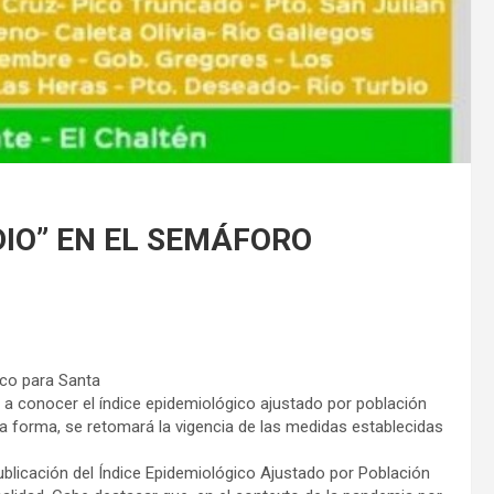
DIO” EN EL SEMÁFORO
ico para Santa
io a conocer el índice epidemiológico ajustado por población
ta forma, se retomará la vigencia de las medidas establecidas
publicación del Índice Epidemiológico Ajustado por Población