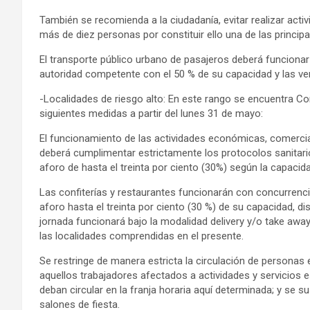
También se recomienda a la ciudadanía, evitar realizar acti
más de diez personas por constituir ello una de las princi
El transporte público urbano de pasajeros deberá funciona
autoridad competente con el 50 % de su capacidad y las ven
-Localidades de riesgo alto: En este rango se encuentra 
siguientes medidas a partir del lunes 31 de mayo:
El funcionamiento de las actividades económicas, comerciale
deberá cumplimentar estrictamente los protocolos sanitario
aforo de hasta el treinta por ciento (30%) según la capacida
Las confiterías y restaurantes funcionarán con concurrencia
aforo hasta el treinta por ciento (30 %) de su capacidad, 
jornada funcionará bajo la modalidad delivery y/o take awa
las localidades comprendidas en el presente.
Se restringe de manera estricta la circulación de personas 
aquellos trabajadores afectados a actividades y servicios 
deban circular en la franja horaria aquí determinada; y se 
salones de fiesta.