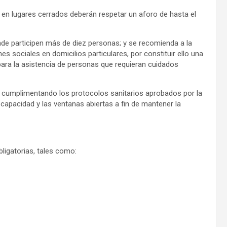
as en lugares cerrados deberán respetar un aforo de hasta el
nde participen más de diez personas; y se recomienda a la
es sociales en domicilios particulares, por constituir ello una
para la asistencia de personas que requieran cuidados
r cumplimentando los protocolos sanitarios aprobados por la
capacidad y las ventanas abiertas a fin de mantener la
ligatorias, tales como: