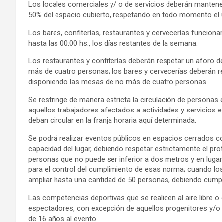
Los locales comerciales y/ o de servicios deberán mantener 
50% del espacio cubierto, respetando en todo momento el u
Los bares, confiterías, restaurantes y cervecerías funcionar
hasta las 00:00 hs., los días restantes de la semana.
Los restaurantes y confiterías deberán respetar un aforo 
más de cuatro personas; los bares y cervecerías deberán r
disponiendo las mesas de no más de cuatro personas.
Se restringe de manera estricta la circulación de personas 
aquellos trabajadores afectados a actividades y servicios 
deban circular en la franja horaria aquí determinada.
Se podrá realizar eventos públicos en espacios cerrados 
capacidad del lugar, debiendo respetar estrictamente el pro
personas que no puede ser inferior a dos metros y en luga
para el control del cumplimiento de esas norma; cuando los
ampliar hasta una cantidad de 50 personas, debiendo cump
Las competencias deportivas que se realicen al aire libre 
espectadores, con excepción de aquellos progenitores y/
de 16 años al evento.