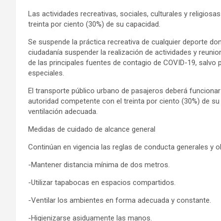
Las actividades recreativas, sociales, culturales y religios
treinta por ciento (30%) de su capacidad.
Se suspende la práctica recreativa de cualquier deporte do
ciudadanía suspender la realización de actividades y reunion
de las principales fuentes de contagio de COVID-19, salvo 
especiales.
El transporte público urbano de pasajeros deberá funciona
autoridad competente con el treinta por ciento (30%) de su 
ventilación adecuada.
Medidas de cuidado de alcance general
Continúan en vigencia las reglas de conducta generales y ob
-Mantener distancia mínima de dos metros.
-Utilizar tapabocas en espacios compartidos.
-Ventilar los ambientes en forma adecuada y constante.
-Higienizarse asiduamente las manos.