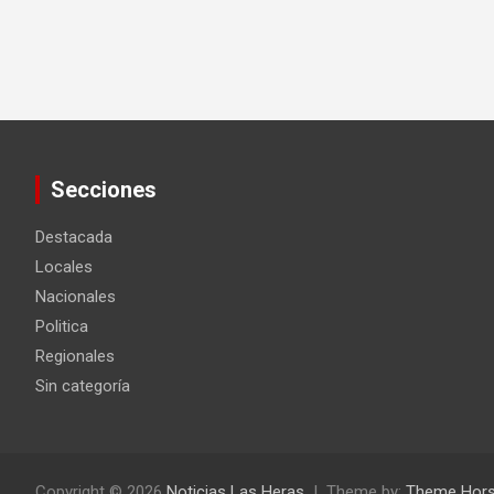
Secciones
Destacada
Locales
Nacionales
Politica
Regionales
Sin categoría
Copyright © 2026
Noticias Las Heras
Theme by:
Theme Hor