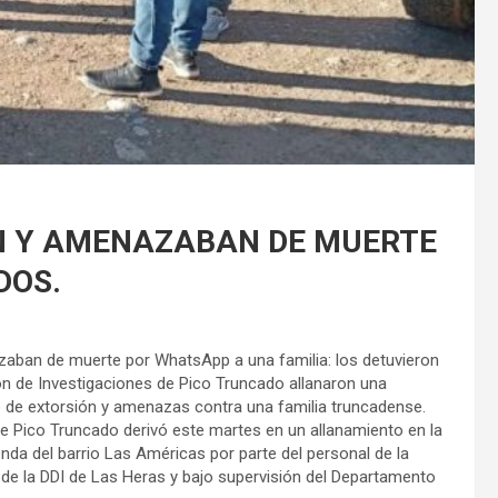
N Y AMENAZABAN DE MUERTE
DOS.
zaban de muerte por WhatsApp a una familia: los detuvieron
ón de Investigaciones de Pico Truncado allanaron una
o de extorsión y amenazas contra una familia truncadense.
de Pico Truncado derivó este martes en un allanamiento en la
nda del barrio Las Américas por parte del personal de la
 de la DDI de Las Heras y bajo supervisión del Departamento