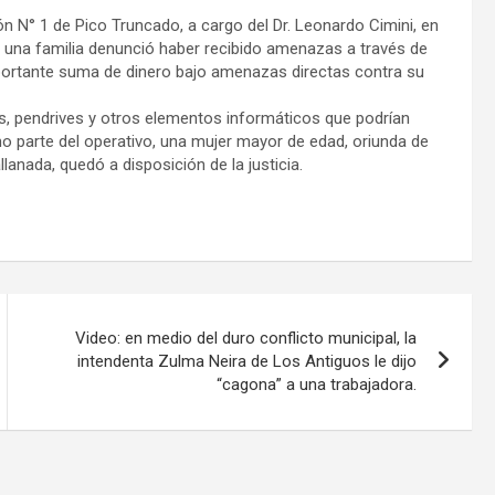
n N° 1 de Pico Truncado, a cargo del Dr. Leonardo Cimini, en
do una familia denunció haber recibido amenazas a través de
portante suma de dinero bajo amenazas directas contra su
es, pendrives y otros elementos informáticos que podrían
o parte del operativo, una mujer mayor de edad, oriunda de
llanada, quedó a disposición de la justicia.
Video: en medio del duro conflicto municipal, la
intendenta Zulma Neira de Los Antiguos le dijo
“cagona” a una trabajadora.