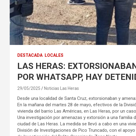
DESTACADA
LOCALES
LAS HERAS: EXTORSIONABA
POR WHATSAPP, HAY DETENI
29/05/2025
Noticias Las Heras
Desde una localidad de Santa Cruz, extorsionaban y amena
En la mañana del martes 28 de mayo, efectivos de la Divisi
vivienda del barrio Las Américas, en Las Heras, por un cas
Una investigación por amenazas y extorsión a una familia 
ciudad de Las Heras. La medida se llevó a cabo en una vivie
División de Investigaciones de Pico Truncado, con el apoyo