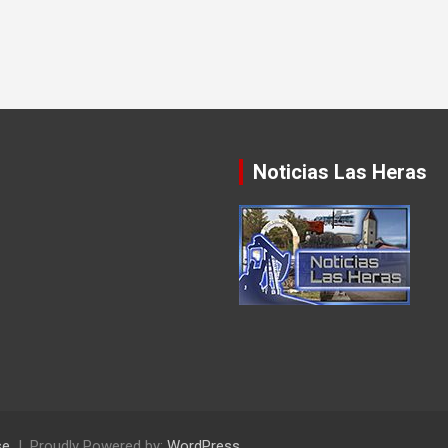
Noticias Las Heras
se
Proudly Powered by:
WordPress