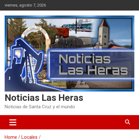
Skip
viernes, agosto 7, 2026
to
content
Noticias Las Heras
Noticias de Santa Cruz y el mundo
Home
Locales