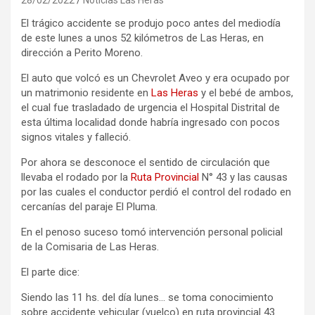
El trágico accidente se produjo poco antes del mediodía
de este lunes a unos 52 kilómetros de Las Heras, en
dirección a Perito Moreno.
El auto que volcó es un Chevrolet Aveo y era ocupado por
un matrimonio residente en
Las Heras
y el bebé de ambos,
el cual fue trasladado de urgencia el Hospital Distrital de
esta última localidad donde habría ingresado con pocos
signos vitales y falleció.
Por ahora se desconoce el sentido de circulación que
llevaba el rodado por la
Ruta Provincial
N° 43 y las causas
por las cuales el conductor perdió el control del rodado en
cercanías del paraje El Pluma.
En el penoso suceso tomó intervención personal policial
de la Comisaria de Las Heras.
El parte dice:
Siendo las 11 hs. del día lunes… se toma conocimiento
sobre accidente vehicular (vuelco) en ruta provincial 43