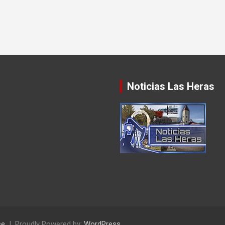
Noticias Las Heras
se
Proudly Powered by:
WordPress