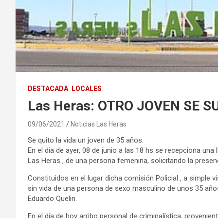
DESTACADA
LOCALES
Las Heras: OTRO JOVEN SE SU
09/06/2021
Noticias Las Heras
Se quito la vida un joven de 35 años.
En el dia de ayer, 08 de junio a las 18 hs se recepciona una 
Las Heras , de una persona femenina, solicitando la presenci
Constituidos en el lugar dicha comisión Policial , a simple v
sin vida de una persona de sexo masculino de unos 35 años
Eduardo Quelin.
En el día de hoy arribo personal de criminalística, provenien