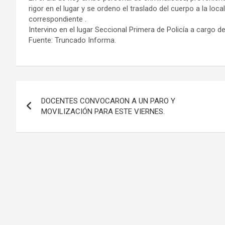
rigor en el lugar y se ordeno el traslado del cuerpo a la l
correspondiente .
Intervino en el lugar Seccional Primera de Policía a cargo d
Fuente: Truncado Informa.
Navegación
DOCENTES CONVOCARON A UN PARO Y
de
MOVILIZACIÓN PARA ESTE VIERNES.
entradas