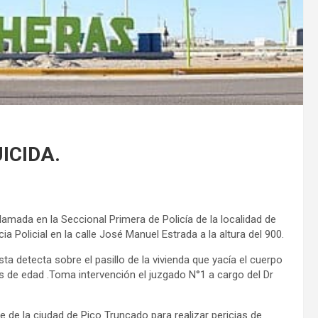
ICIDA.
llamada en la Seccional Primera de Policía de la localidad de
a Policial en la calle José Manuel Estrada a la altura del 900.
ista detecta sobre el pasillo de la vivienda que yacía el cuerpo
 de edad .Toma intervención el juzgado N°1 a cargo del Dr
te de la ciudad de Pico Truncado para realizar pericias de