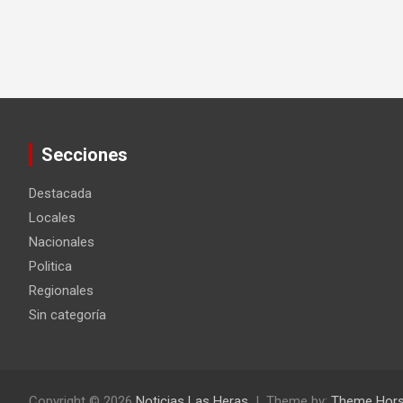
Secciones
Destacada
Locales
Nacionales
Politica
Regionales
Sin categoría
Copyright © 2026
Noticias Las Heras
Theme by:
Theme Hor