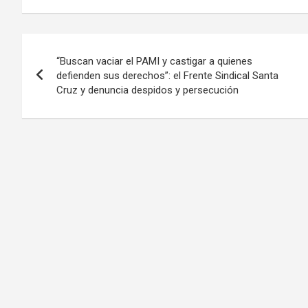
Navegación
“Buscan vaciar el PAMI y castigar a quienes
de
defienden sus derechos”: el Frente Sindical Santa
Cruz y denuncia despidos y persecución
entradas