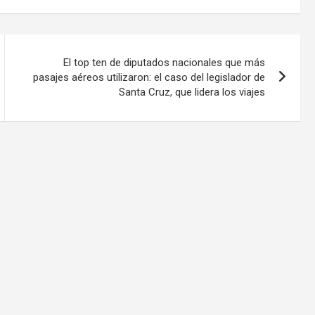
El top ten de diputados nacionales que más
pasajes aéreos utilizaron: el caso del legislador de
Santa Cruz, que lidera los viajes