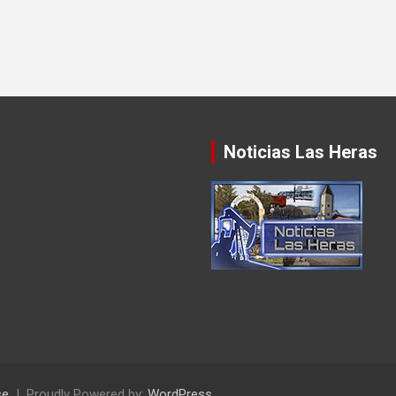
Noticias Las Heras
se
Proudly Powered by:
WordPress