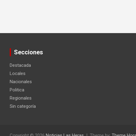
Secciones
Destacada
Locales
Nacionales
Politica
Regionales
Sin categoría
Copyright © 2026
Noticias Las Heras
Theme by:
Theme Hor