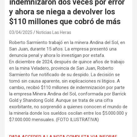
indemnizaron dos veces por error
y ahora se niega a devolver los
$110 millones que cobró de más
03/04/2025
Noticias Las Heras
Roberto Sarmiento trabajó en la minera Andina del Sol, en
San Juan, durante 15 años. La empresa presentó una
denuncia penal y ahora lo investigan por estafa.
En diciembre de 2024, después de quince años de trabajo
en la mina Veladero, provincia de San Juan, Roberto
Sarmiento fue notificado de su despido. La decisión se
tomó sin causa aparente, sin explicaciones ni litigios. A
cambio, recibió $110 millones de indemnización por parte
la empresa Minera Andina del Sol, conformada por Barrick
Gold y Shandong Gold. Aunque se trata de una cifra
exorbitante, no sorprendió a quienes conocen el mundo de
la minería donde los sueldos oscilan entre los $5.000.000 y
$7.000.000 mensuales. (FOTO ILUSTRATIVA)
PARA ACCEDER A LA NOTA COMPLETA VIA INFOBAE