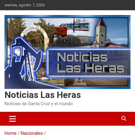
Skip
viernes, agosto 7, 2026
to
content
Noticias Las Heras
Noticias de Santa Cruz y el mundo
Home
Nacionales