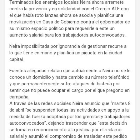
Terminados los enemigos locales Neira ahora arremete
contra la provincia y en solidaridad con el Gremio ATE con
el que había roto lanzas ahora se asocia y planifica una
movilización en Casa de Gobierno contra el gobernador de
su mismo espacio político para requerirle a este un
aumento salarial para los trabajadores autoconvocados.
Neira imposibilitada por ignorancia de gestionar recurre a
lo que tiene en mano y planifica un piquete en la ciudad
capital.
Fuentes allegadas relatan que actualmente a Neira no se le
conoce un domicilio y hasta cambio su número telefónico
y que permanentemente sufre ataques de histeria por
sentir que no puede ocupar el cargo por el que pregono en
campaña.
A través de las redes sociales Neira anuncio que “martes 8
de abril “se suspenden todas las actividades en apoyo a la
medida de fuerza adoptada por los gremios y trabajadores
autoconvocados”, dejando trascender que “esta decisión
se toma en reconocimiento a la justicia por el reclamo
salarial y asumió el compromiso de trasladar este pedido