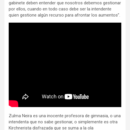
gabinete deben entender que nosotros debemos gestionar
por ellos, cuando en todo caso debe ser la intendente
quien gestione algún recurso para afrontar los aumentos”.
Zulma Neira es una inocente profesora de gimnasia, o una
intendenta que no sabe gestionar, o simplemente es otra
Kirchnerista disfrazada que se suma a la ola