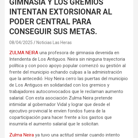
GIMNASIA Y LOS GREMIOS
INTENTAN EXTORSIONAR AL
PODER CENTRAL PARA
CONSEGUIR SUS METAS.
08/04/2025
Noticias Las Heras
ZULMA NEIRA
una profesora de gimnasia devenida en
Intendenta de Los Antiguos. Neira sin ninguna trayectoria
política y con poco apoyo popular comenzó su gestión al
frente del municipio echando culpas a la administración
que la antecedió. Hoy Neira cerro las puertas del municipio
de Los Antiguos en solidaridad con los gremios y
trabajadores autoconvocados que le reclaman aumento
salarial. Con esta asociación Zulma Neira pretende
intimidar al gobernador Vidal y lograr que desde el
ejecutivo provincial le envíen fondos fuera de la
coparticipación para hacer frente a los gastos que
insumiría el aumento salarial que le solicitan.
Zulma Neira
ya tuvo una actitud similar cuando intento