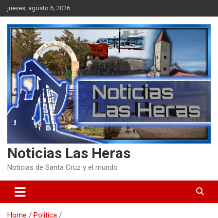
Skip
jueves, agosto 6, 2026
to
content
Noticias Las Heras
Noticias de Santa Cruz y el mundo
Home
Politica