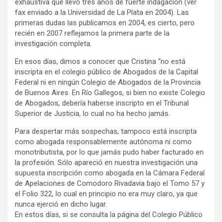
exhaustiva que llevó tres años de fuerte indagación (ver
fax enviado a la Universidad de La Plata en 2004). Las
primeras dudas las publicamos en 2004, es cierto, pero
recién en 2007 reflejamos la primera parte de la
investigación completa.
En esos días, dimos a conocer que Cristina “no está
inscripta en el colegio público de Abogados de la Capital
Federal ni en ningún Colegio de Abogados de la Provincia
de Buenos Aires. En Río Gallegos, si bien no existe Colegio
de Abogados, debería haberse inscripto en el Tribunal
Superior de Justicia, lo cual no ha hecho jamás.
Para despertar más sospechas, tampoco está inscripta
como abogada responsablemente autónoma ni como
monotributista, por lo que jamás pudo haber facturado en
la profesión. Sólo apareció en nuestra investigación una
supuesta inscripción como abogada en la Cámara Federal
de Apelaciones de Comodoro Rivadavia bajo el Tomo 57 y
el Folio 322, lo cual en principio no era muy claro, ya que
nunca ejerció en dicho lugar.
En estos días, si se consulta la página del Colegio Público