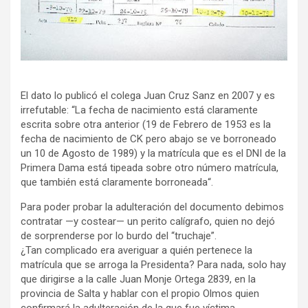
El dato lo publicó el colega Juan Cruz Sanz en 2007 y es
irrefutable: “La fecha de nacimiento está claramente
escrita sobre otra anterior (19 de Febrero de 1953 es la
fecha de nacimiento de CK pero abajo se ve borroneado
un 10 de Agosto de 1989) y la matrícula que es el DNI de la
Primera Dama está tipeada sobre otro número matrícula,
que también está claramente borroneada“.
Para poder probar la adulteración del documento debimos
contratar —y costear— un perito calígrafo, quien no dejó
de sorprenderse por lo burdo del “truchaje”.
¿Tan complicado era averiguar a quién pertenece la
matrícula que se arroga la Presidenta? Para nada, solo hay
que dirigirse a la calle Juan Monje Ortega 2839, en la
provincia de Salta y hablar con el propio Olmos quien
confirmará la adulteración de la que fue víctima.