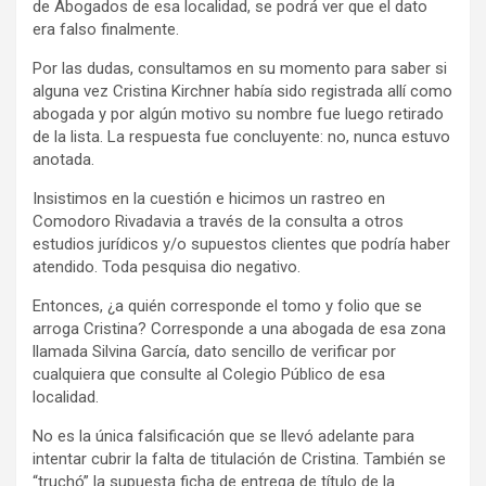
de Abogados de esa localidad, se podrá ver que el dato
era falso finalmente.
Por las dudas, consultamos en su momento para saber si
alguna vez Cristina Kirchner había sido registrada allí como
abogada y por algún motivo su nombre fue luego retirado
de la lista. La respuesta fue concluyente: no, nunca estuvo
anotada.
Insistimos en la cuestión e hicimos un rastreo en
Comodoro Rivadavia a través de la consulta a otros
estudios jurídicos y/o supuestos clientes que podría haber
atendido. Toda pesquisa dio negativo.
Entonces, ¿a quién corresponde el tomo y folio que se
arroga Cristina? Corresponde a una abogada de esa zona
llamada Silvina García, dato sencillo de verificar por
cualquiera que consulte al Colegio Público de esa
localidad.
No es la única falsificación que se llevó adelante para
intentar cubrir la falta de titulación de Cristina. También se
“truchó” la supuesta ficha de entrega de título de la