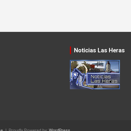
Noticias Las Heras
se
Proudly Powered by:
WordPress