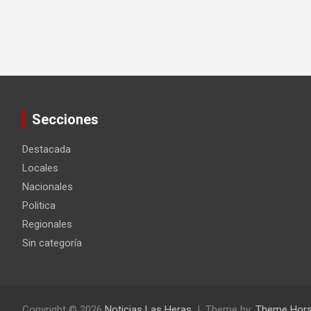
Secciones
Destacada
Locales
Nacionales
Politica
Regionales
Sin categoría
Copyright © 2026
Noticias Las Heras
Theme by:
Theme Hor