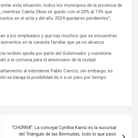
tar esta situación, todos los municipios de la provincia de
 mientras Caleta Olivia se quedo con el 20% al 15% que
puntos en el acta y del año 2024 quedaron pendientes”,
donan a los empleados y que hay muchos que se encuentran
aumentos en la canasta familiar que ya no alcanza.
ncia reciben ayuda por parte del Gobernador y cuestiona
udó a la comuna para el aniversario de la ciudad.
pañamiento al intendente Pablo Carrizo, sin embargo, es
ón se baraja la posibilidad de ir a un paro por tiempo
“CHORRA”: La concejal Cynthia Kamú es la sucursal
del Triángulo de las Bermudas, todo lo que pasó