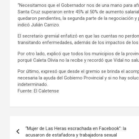
“Necesitamos que el Gobernador nos de una mano para afron
Santa Cruz superaron entre 45% al 50% de aumento salarial,
quedaron pendientes, la segunda parte de la negociación y 
indicó Julián Carrizo.
El secretario gremial enfatizó en que las cuentas no per
transitando enfermedades, además de los impactos de los 
Por otro lado, explicó que todos los municipios de la provi
porqué Caleta Olivia no la recibe y recordó que Vidal no sal
Por último, expresó que desde el gremio se brinda el acom
necesaria la ayuda del Gobierno Provincial y si no hay soluci
indeterminado.
Fuente: El Caletense
Navegación
“Mujer de Las Heras escrachada en Facebook”: la
de
acusaron de estafadora y trabajadora sexual