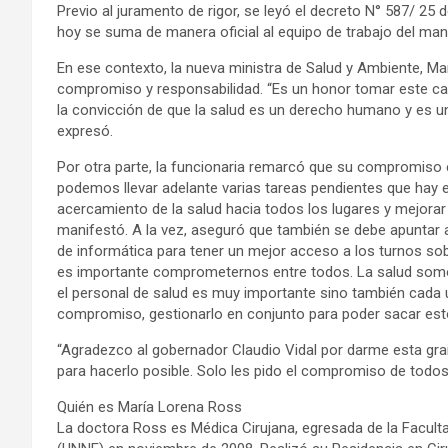
Previo al juramento de rigor, se leyó el decreto N° 587/ 25 
hoy se suma de manera oficial al equipo de trabajo del mand
En ese contexto, la nueva ministra de Salud y Ambiente, M
compromiso y responsabilidad. “Es un honor tomar este ca
la convicción de que la salud es un derecho humano y es un
expresó.
Por otra parte, la funcionaria remarcó que su compromiso e
podemos llevar adelante varias tareas pendientes que hay e
acercamiento de la salud hacia todos los lugares y mejorar 
manifestó. A la vez, aseguró que también se debe apuntar a
de informática para tener un mejor acceso a los turnos so
es importante comprometernos entre todos. La salud som
el personal de salud es muy importante sino también cad
compromiso, gestionarlo en conjunto para poder sacar esto
“Agradezco al gobernador Claudio Vidal por darme esta gra
para hacerlo posible. Solo les pido el compromiso de todos
Quién es María Lorena Ross
La doctora Ross es Médica Cirujana, egresada de la Faculta