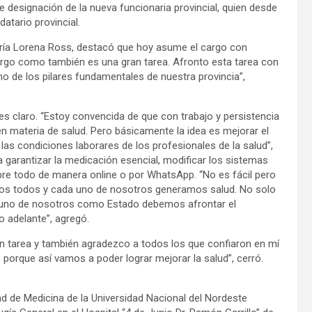
de designación de la nueva funcionaria provincial, quien desde
atario provincial.
aría Lorena Ross, destacó que hoy asume el cargo con
rgo como también es una gran tarea. Afronto esta tarea con
o de los pilares fundamentales de nuestra provincia”,
s claro. “Estoy convencida de que con trabajo y persistencia
n materia de salud. Pero básicamente la idea es mejorar el
las condiciones laborares de los profesionales de la salud”,
 garantizar la medicación esencial, modificar los sistemas
bre todo de manera online o por WhatsApp. “No es fácil pero
os todos y cada uno de nosotros generamos salud. No solo
a uno de nosotros como Estado debemos afrontar el
 adelante”, agregó.
n tarea y también agradezco a todos los que confiaron en mí
 porque así vamos a poder lograr mejorar la salud”, cerró.
d de Medicina de la Universidad Nacional del Nordeste