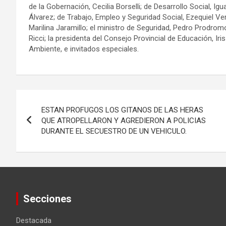
de la Gobernación, Cecilia Borselli; de Desarrollo Social, Ig
Álvarez; de Trabajo, Empleo y Seguridad Social, Ezequiel Ve
Marilina Jaramillo; el ministro de Seguridad, Pedro Prodromo
Ricci; la presidenta del Consejo Provincial de Educación, Iri
Ambiente, e invitados especiales.
Navegación
ESTAN PROFUGOS LOS GITANOS DE LAS HERAS
de
QUE ATROPELLARON Y AGREDIERON A POLICIAS
DURANTE EL SECUESTRO DE UN VEHICULO.
entradas
Secciones
Destacada