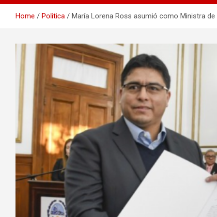
Home
Politica
María Lorena Ross asumió como Ministra de 