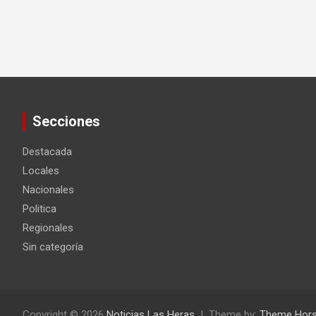
Secciones
Destacada
Locales
Nacionales
Politica
Regionales
Sin categoría
Copyright © 2026
Noticias Las Heras
Theme by:
Theme Hor