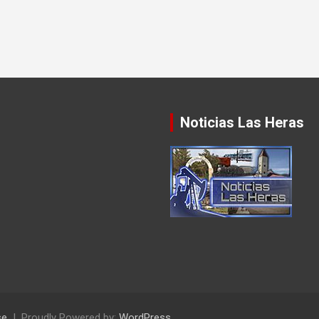
Noticias Las Heras
se
Proudly Powered by:
WordPress