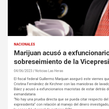
NACIONALES
Marijuan acusó a exfuncionario
sobreseimiento de la Vicepres
04/06/2023
Noticias Las Heras
El fiscal federal Guillermo Marijuan aseguró este viernes qu
Cristina Fernández de Kirchner con las maniobras de lavad
Báez y acusó a exfuncionarios macristas de estar detrás de
exmandataria.
“No hay una prueba directa que se pueda citar respecto de
expresidenta” con relación al manejo del dinero investigado, 