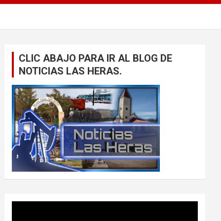
CLIC ABAJO PARA IR AL BLOG DE
NOTICIAS LAS HERAS.