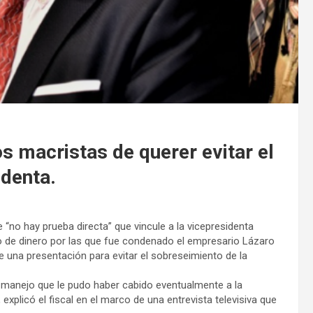
s macristas de querer evitar el
identa.
e “no hay prueba directa” que vincule a la vicepresidenta
o de dinero por las que fue condenado el empresario Lázaro
 una presentación para evitar el sobreseimiento de la
l manejo que le pudo haber cabido eventualmente a la
explicó el fiscal en el marco de una entrevista televisiva que