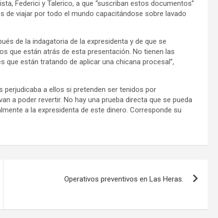
rista, Federici y Talerico, a que “suscriban estos documentos”
és de viajar por todo el mundo capacitándose sobre lavado
és de la indagatoria de la expresidenta y de que se
os que están atrás de esta presentación. No tienen las
s que están tratando de aplicar una chicana procesal”,
 perjudicaba a ellos si pretenden ser tenidos por
van a poder revertir. No hay una prueba directa que se pueda
almente a la expresidenta de este dinero. Corresponde su
Operativos preventivos en Las Heras.