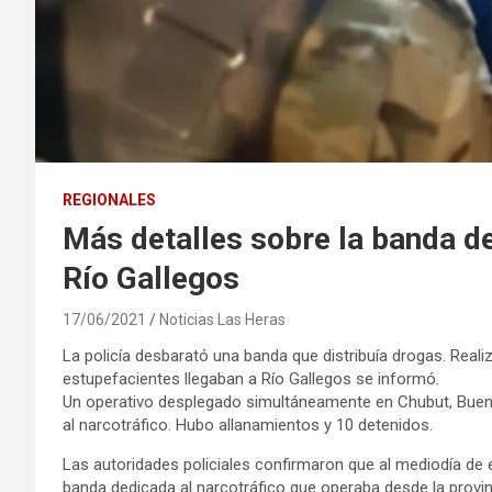
REGIONALES
Más detalles sobre la banda d
Río Gallegos
17/06/2021
Noticias Las Heras
La policía desbarató una banda que distribuía drogas. Real
estupefacientes llegaban a Río Gallegos se informó.
Un operativo desplegado simultáneamente en Chubut, Buen
al narcotráfico. Hubo allanamientos y 10 detenidos.
Las autoridades policiales confirmaron que al mediodía de 
banda dedicada al narcotráfico que operaba desde la provin