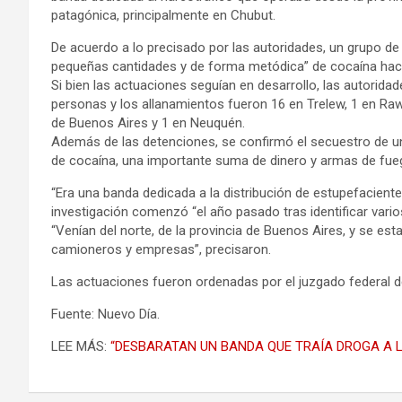
patagónica, principalmente en Chubut.
De acuerdo a lo precisado por las autoridades, un grupo de
pequeñas cantidades y de forma metódica” de cocaína hacia 
Si bien las actuaciones seguían en desarrollo, las autorid
personas y los allanamientos fueron 16 en Trelew, 1 en Raw
de Buenos Aires y 1 en Neuquén.
Además de las detenciones, se confirmó el secuestro de u
de cocaína, una importante suma de dinero y armas de fue
“Era una banda dedicada a la distribución de estupefacientes
investigación comenzó “el año pasado tras identificar vario
“Venían del norte, de la provincia de Buenos Aires, y se es
camioneros y empresas”, precisaron.
Las actuaciones fueron ordenadas por el juzgado federal 
Fuente: Nuevo Día.
LEE MÁS:
“DESBARATAN UN BANDA QUE TRAÍA DROGA A L