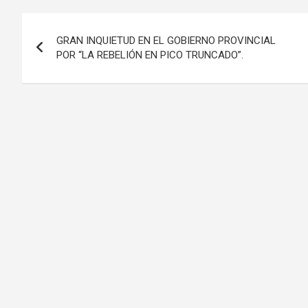
Navegación
GRAN INQUIETUD EN EL GOBIERNO PROVINCIAL
de
POR “LA REBELIÓN EN PICO TRUNCADO”.
entradas