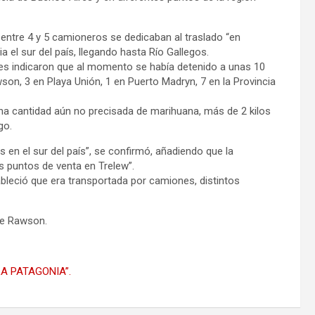
 entre 4 y 5 camioneros se dedicaban al traslado “en
el sur del país, llegando hasta Río Gallegos.
ades indicaron que al momento se había detenido a unas 10
son, 3 en Playa Unión, 1 en Puerto Madryn, 7 en la Provincia
na cantidad aún no precisada de marihuana, más de 2 kilos
go.
 en el sur del país”, se confirmó, añadiendo que la
s puntos de venta en Trelew”.
tableció que era transportada por camiones, distintos
de Rawson.
A PATAGONIA”.