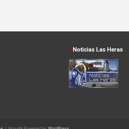
Noticias Las Heras
se
Proudly Powered by:
WordPress