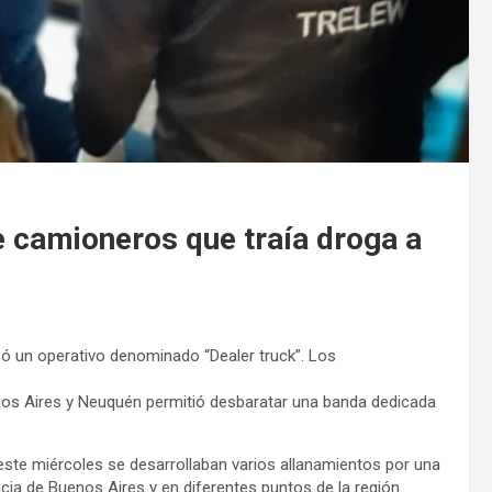
e camioneros que traía droga a
izó un operativo denominado “Dealer truck”. Los
os Aires y Neuquén permitió desbaratar una banda dedicada
este miércoles se desarrollaban varios allanamientos por una
cia de Buenos Aires y en diferentes puntos de la región