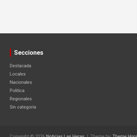
Secciones
Destacada
Locales
Nacionales
Politica
Regionales
Sin categoría
Copyright © 2026
Noticias Las Heras
Theme by:
Theme Hor