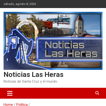
Skip
sábado, agosto 8, 2026
to
content
Noticias Las Heras
Noticias de Santa Cruz y el mundo
Home
Politica