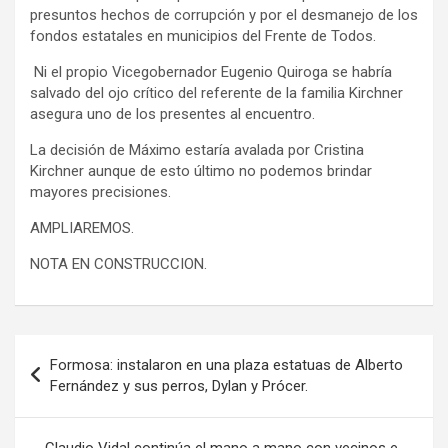
presuntos hechos de corrupción y por el desmanejo de los
fondos estatales en municipios del Frente de Todos.
Ni el propio Vicegobernador Eugenio Quiroga se habría
salvado del ojo crítico del referente de la familia Kirchner
asegura uno de los presentes al encuentro.
La decisión de Máximo estaría avalada por Cristina
Kirchner aunque de esto último no podemos brindar
mayores precisiones.
AMPLIAREMOS.
NOTA EN CONSTRUCCION.
Navegación
Formosa: instalaron en una plaza estatuas de Alberto
de
Fernández y sus perros, Dylan y Prócer.
entradas
Claudio Vidal continúa el mano a mano con vecinos e