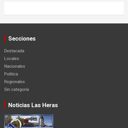
Secciones
Destacada
Locales
Nacionales
Politica
Regionales
Sin categoría
Noticias Las Heras