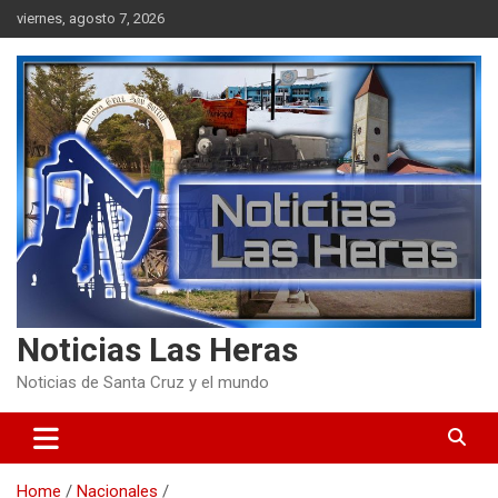
Skip
viernes, agosto 7, 2026
to
content
Noticias Las Heras
Noticias de Santa Cruz y el mundo
Home
Nacionales