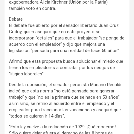
exgobernadora Alicia Kirchner (Unión por la Patria),
también votó en contra.
Debate
El debate fue abierto por el senador libertario Juan Cruz
Godoy, quien aseguró que en este proyecto se
incorporaron “detalles” para que el trabajador “se ponga de
acuerdo con el empleador” y dijo que mejora una
legislación “pensada para una realidad de hace 50 años”
Afirmó que esta propuesta busca solucionar el miedo que
tienen los empleadores a contratar por los riesgos de
“litigios laborales”.
Desde la oposición, el senador peronista Mariano Recalde
indicó que esta norma “no está pensada para generar
trabajo” y que “no es la primera que se hace en 50 años”;
asimismo, se refirió al acuerdo entre el empleado y el
empleador para fraccionar las vacaciones y aseguró que
“todos se quieren ir 14 días”.
“Esta ley vuelve a la redacción de 1929. ¡Qué moderno!
Sólo quiere dejar afuera el derecho de las 8 horas de