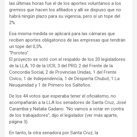
las últimas horas fue el de los aportes voluntarios a los
gremios que hacen los afiliados y allí se dispuso que no
habrá ningún plazo para su vigencia, pero sí un tope del
2%.
Esa misma medida se aplicará para las cámaras que
reciben aportes obligatorios de las empresas que tendrán
un tope del 0,5%.
“Poroteo”
El proyecto se votó con el respaldo de los 20 legisladores
de la LLA, 10 de la UCR, 3 del PRO, 2 del Frente de la
Concordia Social, 2 de Provincias Unidas, 1 del Frente
Cívico, 1 de Independencia, 1 de Despierta Chubut, 1 La
Neuquinidad y 1 de Primero los Salteños.
De los 44 votos que esperaba tener el oficialismo, no
acompañarán a la LLA los senadores de Santa Cruz, José
Carambia y Natalia Gadano. “No vamos a votar en contra
de los trabajadores”, dijo el legislador (ver más aparte,
página 3).
En tanto, la otra senadora por Santa Cruz, la