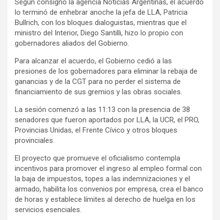
Según consignó la agencia Noticias Argentinas, el acuerdo
lo terminó de enhebrar anoche la jefa de LLA, Patricia
Bullrich, con los bloques dialoguistas, mientras que el
ministro del Interior, Diego Santilli, hizo lo propio con
gobernadores aliados del Gobierno.
Para alcanzar el acuerdo, el Gobierno cedió a las
presiones de los gobernadores para eliminar la rebaja de
ganancias y de la CGT para no perder el sistema de
financiamiento de sus gremios y las obras sociales.
La sesión comenzó a las 11:13 con la presencia de 38
senadores que fueron aportados por LLA, la UCR, el PRO,
Provincias Unidas, el Frente Cívico y otros bloques
provinciales.
El proyecto que promueve el oficialismo contempla
incentivos para promover el ingreso al empleo formal con
la baja de impuestos, topes a las indemnizaciones y el
armado, habilita los convenios por empresa, crea el banco
de horas y establece límites al derecho de huelga en los
servicios esenciales.