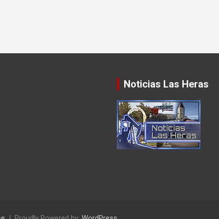
Noticias Las Heras
se
Proudly Powered by:
WordPress