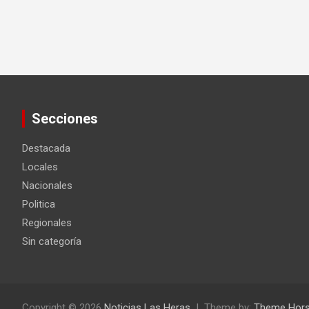
Secciones
Destacada
Locales
Nacionales
Politica
Regionales
Sin categoría
Copyright © 2026
Noticias Las Heras
Theme by:
Theme Hor