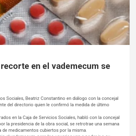
recorte en el vademecum se
cios Sociales, Beatriz Constantino en diálogo con la concejal
te del directorio quien le confirmó la medida de último
rados en la Caja de Servicios Sociales, habló con la concejal
or la presidencia de la obra social, se retrotrae una semana
illa de medicamentos cubiertos por la misma.