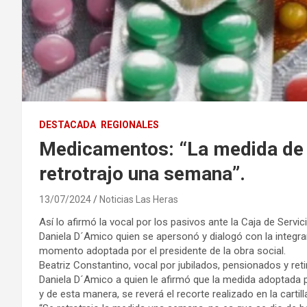
DESTACADA
REGIONALES
Medicamentos: “La medida de 
retrotrajo una semana”.
13/07/2024
Noticias Las Heras
Así lo afirmó la vocal por los pasivos ante la Caja de Servi
Daniela D´Amico quien se apersonó y dialogó con la integran
momento adoptada por el presidente de la obra social.
Beatriz Constantino, vocal por jubilados, pensionados y reti
Daniela D´Amico a quien le afirmó que la medida adoptada p
y de esta manera, se reverá el recorte realizado en la cart