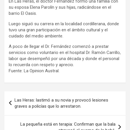
En Las Heras, el doctor Fernández formó una familia con
su esposa Elena Parolín y sus hijas, radicándose en el
barrio El Oasis.
Luego siguió su carrera en la localidad cordillerana, donde
tuvo una gran participación en el ámbito cultural y el
cuidado del medio ambiente.
A poco de llegar el Dr. Fernández comenzó a prestar
servicios como voluntario en el hospital Dr. Ramón Carrillo,
labor que desempeñó por una década y donde el personal
lo recuerda con respeto y aprecio.
Fuente: La Opinion Austral.
Navegación
Las Heras: lastimó a su novia y provocó lesiones
de
graves a policías que lo arrestaron.
entradas
La pequeña está en terapia: Confirman que la bala