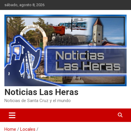
Skip
sábado, agosto 8, 2026
to
content
Noticias Las Heras
Noticias de Santa Cruz y el mundo
Home
Locales