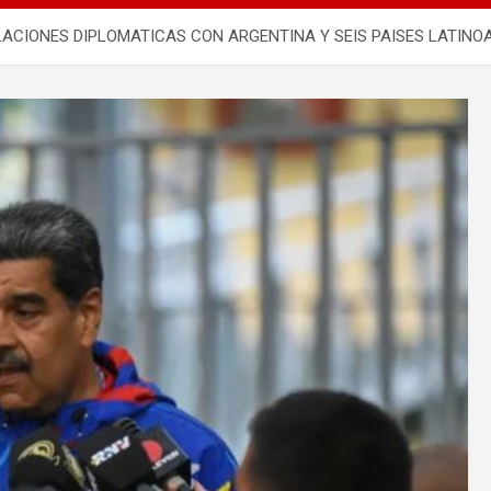
ACIONES DIPLOMATICAS CON ARGENTINA Y SEIS PAISES LATINO