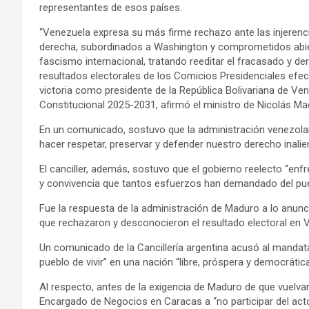
representantes de esos países.
“Venezuela expresa su más firme rechazo ante las injerenc
derecha, subordinados a Washington y comprometidos abie
fascismo internacional, tratando reeditar el fracasado y 
resultados electorales de los Comicios Presidenciales efec
victoria como presidente de la República Bolivariana de Ve
Constitucional 2025-2031, afirmó el ministro de Nicolás Ma
En un comunicado, sostuvo que la administración venezolana
hacer respetar, preservar y defender nuestro derecho inalie
El canciller, además, sostuvo que el gobierno reelecto “enf
y convivencia que tantos esfuerzos han demandado del pu
Fue la respuesta de la administración de Maduro a lo anunci
que rechazaron y desconocieron el resultado electoral en 
Un comunicado de la Cancillería argentina acusó al mandata
pueblo de vivir” en una nación “libre, próspera y democrática
Al respecto, antes de la exigencia de Maduro de que vuelvan
Encargado de Negocios en Caracas a “no participar del act