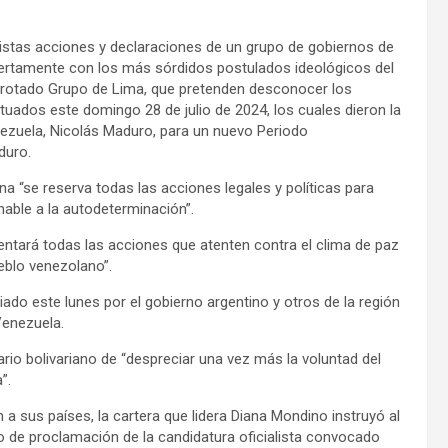
istas acciones y declaraciones de un grupo de gobiernos de
rtamente con los más sórdidos postulados ideológicos del
derrotado Grupo de Lima, que pretenden desconocer los
tuados este domingo 28 de julio de 2024, los cuales dieron la
nezuela, Nicolás Maduro, para un nuevo Periodo
duro.
 “se reserva todas las acciones legales y políticas para
nable a la autodeterminación”.
rentará todas las acciones que atenten contra el clima de paz
eblo venezolano”.
ado este lunes por el gobierno argentino y otros de la región
Venezuela.
rio bolivariano de “despreciar una vez más la voluntad del
”.
 a sus países, la cartera que lidera Diana Mondino instruyó al
o de proclamación de la candidatura oficialista convocado