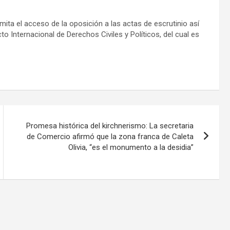
ita el acceso de la oposición a las actas de escrutinio así
o Internacional de Derechos Civiles y Políticos, del cual es
Promesa histórica del kirchnerismo: La secretaria
de Comercio afirmó que la zona franca de Caleta
Olivia, “es el monumento a la desidia”