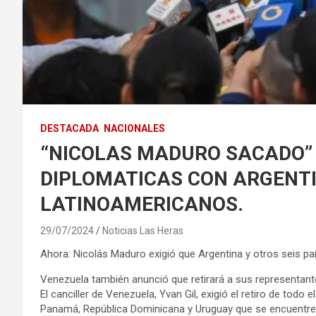
DESTACADA
NACIONALES
“NICOLAS MADURO SACADO”
DIPLOMATICAS CON ARGENTIN
LATINOAMERICANOS.
29/07/2024
Noticias Las Heras
Ahora: Nicolás Maduro exigió que Argentina y otros seis paí
Venezuela también anunció que retirará a sus representant
El canciller de Venezuela, Yvan Gil, exigió el retiro de todo 
Panamá, República Dominicana y Uruguay que se encuentre e