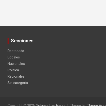
Secciones
Destacada
Locales
Nacionales
Politica
Regionales
Sin categoría
Copyright © 2026
Noticias Las Heras
Theme by:
Theme Hor