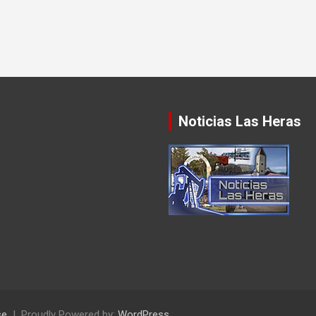
Noticias Las Heras
se
Proudly Powered by:
WordPress