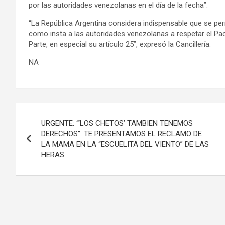
por las autoridades venezolanas en el día de la fecha”.
“La República Argentina considera indispensable que se perm
como insta a las autoridades venezolanas a respetar el Pact
Parte, en especial su artículo 25”, expresó la Cancillería.
NA
Navegación
URGENTE: “‘LOS CHETOS’ TAMBIEN TENEMOS
de
DERECHOS”. TE PRESENTAMOS EL RECLAMO DE
LA MAMA EN LA “ESCUELITA DEL VIENTO” DE LAS
entradas
HERAS.