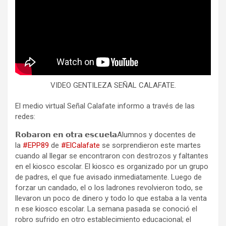
VIDEO GENTILEZA SEÑAL CALAFATE.
El medio virtual Señal Calafate informo a través de las
redes:
𝗥𝗼𝗯𝗮𝗿𝗼𝗻 𝗲𝗻 𝗼𝘁𝗿𝗮 𝗲𝘀𝗰𝘂𝗲𝗹𝗮Alumnos y docentes de
la
#EPP89
de
#ElCalafate
se sorprendieron este martes
cuando al llegar se encontraron con destrozos y faltantes
en el kiosco escolar. El kiosco es organizado por un grupo
de padres, el que fue avisado inmediatamente. Luego de
forzar un candado, el o los ladrones revolvieron todo, se
llevaron un poco de dinero y todo lo que estaba a la venta
n ese kiosco escolar. La semana pasada se conoció el
robro sufrido en otro establecimiento educacional; el