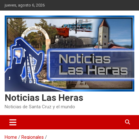
Skip
jueves, agosto 6, 2026
to
content
Noticias Las Heras
Noticias de Santa Cruz y el mundo
Home
Regionales