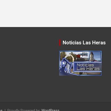
Noticias Las Heras
se
Proudly Powered by:
WordPress