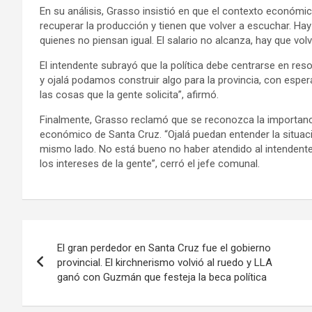
En su análisis, Grasso insistió en que el contexto económic
recuperar la producción y tienen que volver a escuchar. 
quienes no piensan igual. El salario no alcanza, hay que vo
El intendente subrayó que la política debe centrarse en re
y ojalá podamos construir algo para la provincia, con espe
las cosas que la gente solicita”, afirmó.
Finalmente, Grasso reclamó que se reconozca la importancia
económico de Santa Cruz. “Ojalá puedan entender la situació
mismo lado. No está bueno no haber atendido al intendente 
los intereses de la gente”, cerró el jefe comunal.
Navegación
El gran perdedor en Santa Cruz fue el gobierno
de
provincial. El kirchnerismo volvió al ruedo y LLA
ganó con Guzmán que festeja la beca política
entradas