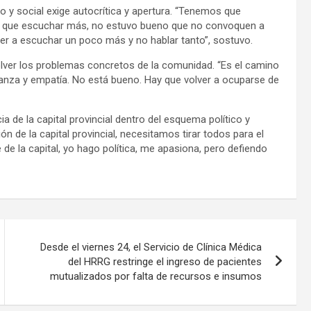
o y social exige autocrítica y apertura. “Tenemos que
Hay que escuchar más, no estuvo bueno que no convoquen a
lver a escuchar un poco más y no hablar tanto”, sostuvo.
solver los problemas concretos de la comunidad. “Es el camino
ranza y empatía. No está bueno. Hay que volver a ocuparse de
 de la capital provincial dentro del esquema político y
n de la capital provincial, necesitamos tirar todos para el
de la capital, yo hago política, me apasiona, pero defiendo
Desde el viernes 24, el Servicio de Clínica Médica
del HRRG restringe el ingreso de pacientes
mutualizados por falta de recursos e insumos