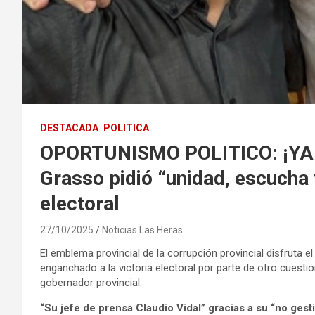
DESTACADA
POLITICA
OPORTUNISMO POLITICO: ¡YA
Grasso pidió “unidad, escucha y
electoral
27/10/2025
Noticias Las Heras
El emblema provincial de la corrupción provincial disfruta
enganchado a la victoria electoral por parte de otro cuest
gobernador provincial.
“Su jefe de prensa Claudio Vidal” gracias a su “no gest