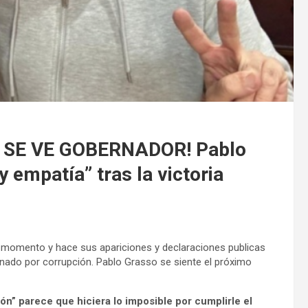
 SE VE GOBERNADOR! Pablo
 empatía” tras la victoria
 el momento y hace sus apariciones y declaraciones publicas
ionado por corrupción. Pablo Grasso se siente el próximo
ión” parece que hiciera lo imposible por cumplirle el