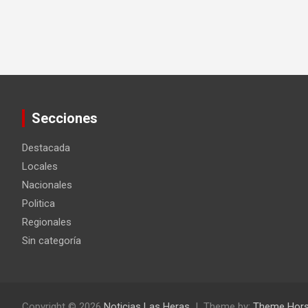
Secciones
Destacada
Locales
Nacionales
Politica
Regionales
Sin categoría
Copyright © 2026
Noticias Las Heras
Theme by:
Theme Hor