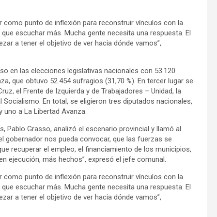
r como punto de inflexión para reconstruir vínculos con la
ay que escuchar más. Mucha gente necesita una respuesta. El
zar a tener el objetivo de ver hacia dónde vamos”,
so en las elecciones legislativas nacionales con 53.120
za, que obtuvo 52.454 sufragios (31,70 %). En tercer lugar se
uz, el Frente de Izquierda y de Trabajadores – Unidad, la
 Socialismo. En total, se eligieron tres diputados nacionales,
y uno a La Libertad Avanza.
, Pablo Grasso, analizó el escenario provincial y llamó al
ue el gobernador nos pueda convocar, que las fuerzas se
e recuperar el empleo, el financiamiento de los municipios,
 en ejecución, más hechos”, expresó el jefe comunal.
r como punto de inflexión para reconstruir vínculos con la
ay que escuchar más. Mucha gente necesita una respuesta. El
zar a tener el objetivo de ver hacia dónde vamos”,