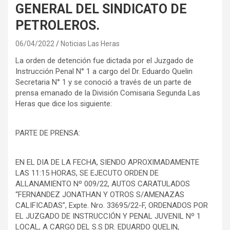
GENERAL DEL SINDICATO DE
PETROLEROS.
06/04/2022
Noticias Las Heras
La orden de detención fue dictada por el Juzgado de
Instrucción Penal N° 1 a cargo del Dr. Eduardo Quelin
Secretaria N° 1 y se conoció a través de un parte de
prensa emanado de la División Comisaria Segunda Las
Heras que dice los siguiente:
PARTE DE PRENSA:
EN EL DIA DE LA FECHA, SIENDO APROXIMADAMENTE
LAS 11:15 HORAS, SE EJECUTO ORDEN DE
ALLANAMIENTO Nº 009/22, AUTOS CARATULADOS
“FERNANDEZ JONATHAN Y OTROS S/AMENAZAS
CALIFICADAS”, Expte. Nro. 33695/22-F, ORDENADOS POR
EL JUZGADO DE INSTRUCCIÓN Y PENAL JUVENIL Nº 1
LOCAL, A CARGO DEL S.S DR. EDUARDO QUELIN,