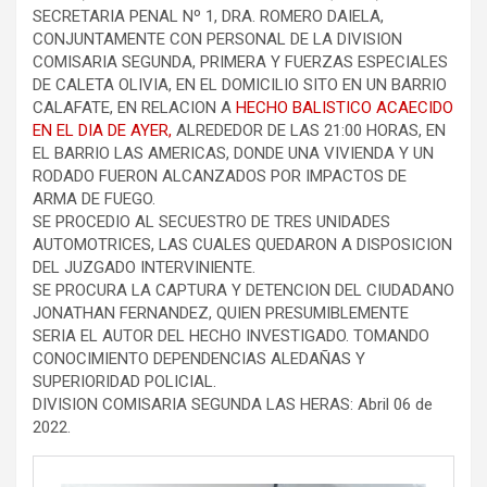
SECRETARIA PENAL Nº 1, DRA. ROMERO DAIELA,
CONJUNTAMENTE CON PERSONAL DE LA DIVISION
COMISARIA SEGUNDA, PRIMERA Y FUERZAS ESPECIALES
DE CALETA OLIVIA, EN EL DOMICILIO SITO EN UN BARRIO
CALAFATE, EN RELACION A
HECHO BALISTICO ACAECIDO
EN EL DIA DE AYER,
ALREDEDOR DE LAS 21:00 HORAS, EN
EL BARRIO LAS AMERICAS, DONDE UNA VIVIENDA Y UN
RODADO FUERON ALCANZADOS POR IMPACTOS DE
ARMA DE FUEGO.
SE PROCEDIO AL SECUESTRO DE TRES UNIDADES
AUTOMOTRICES, LAS CUALES QUEDARON A DISPOSICION
DEL JUZGADO INTERVINIENTE.
SE PROCURA LA CAPTURA Y DETENCION DEL CIUDADANO
JONATHAN FERNANDEZ, QUIEN PRESUMIBLEMENTE
SERIA EL AUTOR DEL HECHO INVESTIGADO. TOMANDO
CONOCIMIENTO DEPENDENCIAS ALEDAÑAS Y
SUPERIORIDAD POLICIAL.
DIVISION COMISARIA SEGUNDA LAS HERAS: Abril 06 de
2022.