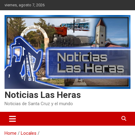
Skip
viernes, agosto 7, 2026
to
content
Noticias Las Heras
Noticias de Santa Cruz y el mundo
Home
Locales