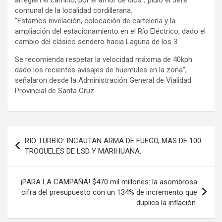
comunal de la localidad cordillerana.
“Estamos nivelación, colocación de cartelería y la
ampliación del estacionamiento en el Río Eléctrico, dado el
cambio del clásico sendero hacia Laguna de los 3.
Se recomienda respetar la velocidad máxima de 40kph
dado los recientes avisajes de huemules en la zona”,
señalaron desde la Administración General de Vialidad
Provincial de Santa Cruz.
Navegación
RIO TURBIO: INCAUTAN ARMA DE FUEGO, MAS DE 100
de
TROQUELES DE LSD Y MARIHUANA.
entradas
¡PARA LA CAMPAÑA! $470 mil millones: la asombrosa
cifra del presupuesto con un 134% de incremento que
duplica la inflación.