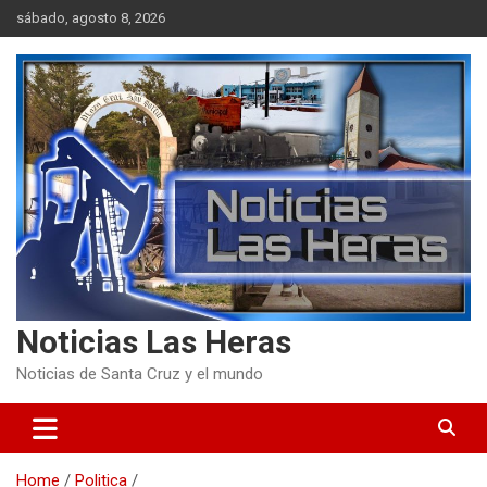
Skip
sábado, agosto 8, 2026
to
content
Noticias Las Heras
Noticias de Santa Cruz y el mundo
Home
Politica