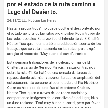
por el estado de la ruta camino a
Lago del Desierto.
24/11/2022
Noticias Las Heras
Hasta la propia tropa” no puede ocultar el descontento por
el estado general de las rutas provinciales. Fue a través de
las redes sociales. Esta vez fue el Intendente de El Chaltén
Néstor Tico quien compartió una publicación acerca de los
trabajos que se están haciendo en las rutas, pero exigió
arreglar el recorrido. “Muy bueno el cartel”, ironizó.
Esta semana trabajadores de la delegación vial de El
Chalten, a cargo de Gerardo Mirvois, realizaron trabajos
sobre la ruta 41. Se trató de una jornada de tareas de
repaso, donde además realizaron tareas de ampliación del
estacionamiento cercano al puente sobre el Río Eléctrico.
Quien se hizo eco de esto fue el intendente Chalten,
Néstor Tico, quien a través de las redes sociales y
compartiendo imágenes de la cartelización del lugar, hizo
un duro reclamo. “Está muy bueno el cartel, pero por favor
arreglen el camino, por el amor de dios”; pidió el Jefe