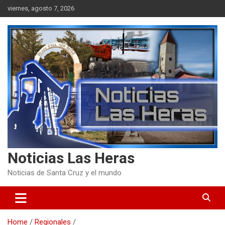
Skip
viernes, agosto 7, 2026
to
content
Noticias Las Heras
Noticias de Santa Cruz y el mundo
Home
Regionales