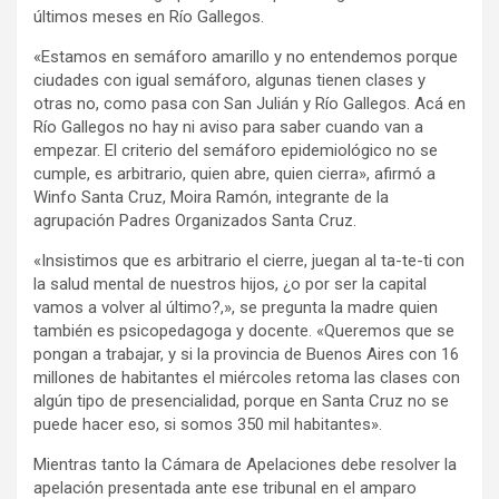
últimos meses en Río Gallegos.
«Estamos en semáforo amarillo y no entendemos porque
ciudades con igual semáforo, algunas tienen clases y
otras no, como pasa con San Julián y Río Gallegos. Acá en
Río Gallegos no hay ni aviso para saber cuando van a
empezar. El criterio del semáforo epidemiológico no se
cumple, es arbitrario, quien abre, quien cierra», afirmó a
Winfo Santa Cruz, Moira Ramón, integrante de la
agrupación Padres Organizados Santa Cruz.
«Insistimos que es arbitrario el cierre, juegan al ta-te-ti con
la salud mental de nuestros hijos, ¿o por ser la capital
vamos a volver al último?,», se pregunta la madre quien
también es psicopedagoga y docente. «Queremos que se
pongan a trabajar, y si la provincia de Buenos Aires con 16
millones de habitantes el miércoles retoma las clases con
algún tipo de presencialidad, porque en Santa Cruz no se
puede hacer eso, si somos 350 mil habitantes».
Mientras tanto la Cámara de Apelaciones debe resolver la
apelación presentada ante ese tribunal en el amparo