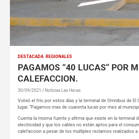
DESTACADA
REGIONALES
PAGAMOS “40 LUCAS” POR ME
CALEFACCION.
30/09/2021
Noticias Las Heras
Volvió el frío por estos días y la terminal de Omnibus de El
lugar, “Pagamos mas de cuarenta lucas por mes al municipi
Cuenta la misma fuente y afirma que existe en la terminal d
electricidad y que los cables no están aptos para el cons
calefaccion a pesar de los multiples reclamos realizados a l