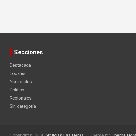
Secciones
Destacada
Locales
Nacionales
Politica
Regionales
Sin categoría
Copyright © 2026
Noticias Las Heras
Theme by:
Theme Hor