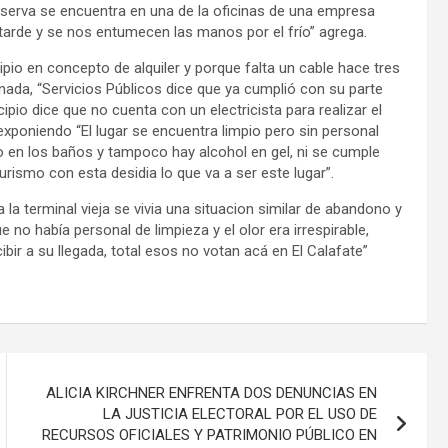
serva se encuentra en una de la oficinas de una empresa
a tarde y se nos entumecen las manos por el frío” agrega.
io en concepto de alquiler y porque falta un cable hace tres
nada, “Servicios Públicos dice que ya cumplió con su parte
cipio dice que no cuenta con un electricista para realizar el
 exponiendo “El lugar se encuentra limpio pero sin personal
ico en los baños y tampoco hay alcohol en gel, ni se cumple
rismo con esta desidia lo que va a ser este lugar”.
a terminal vieja se vivia una situacion similar de abandono y
o había personal de limpieza y el olor era irrespirable,
ibir a su llegada, total esos no votan acá en El Calafate”
ALICIA KIRCHNER ENFRENTA DOS DENUNCIAS EN
LA JUSTICIA ELECTORAL POR EL USO DE
RECURSOS OFICIALES Y PATRIMONIO PÚBLICO EN