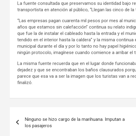
La fuente consultada que preservamos su identidad bajo re
transportista en atención al público, “Llegan las cinco de l
“Las empresas pagan cuarenta mil pesos por mes al municip
años que estamos sin calefacción” continua su relato indig
que fue la de instalar el cableado hasta la entrada y el muni
tendido en el interior hasta la caldera” y la misma continua
municipal durante el día y por lo tanto no hay papel higién
ningún protocolo, imagínese cuando comience a arribar el tu
La misma fuente recuerda que en el lugar donde funcionaba l
dejadez y que se encontraban los baños clausurados porque n
parece que esa va a ser la imagen que los turistas van a rec
finalizó.
Navegación
Ninguno se hizo cargo de la marihuana. Imputan a
de
los pasajeros