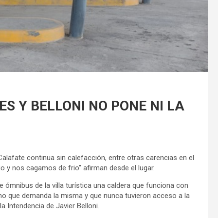
S Y BELLONI NO PONE NI LA
 Calafate continua sin calefacción, entre otras carencias en el
o y nos cagamos de frio” afirman desde el lugar.
e ómnibus de la villa turística una caldera que funciona con
umo que demanda la misma y que nunca tuvieron acceso a la
a Intendencia de Javier Belloni.