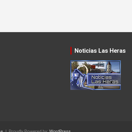
Noticias Las Heras
se
Proudly Powered by:
WordPress