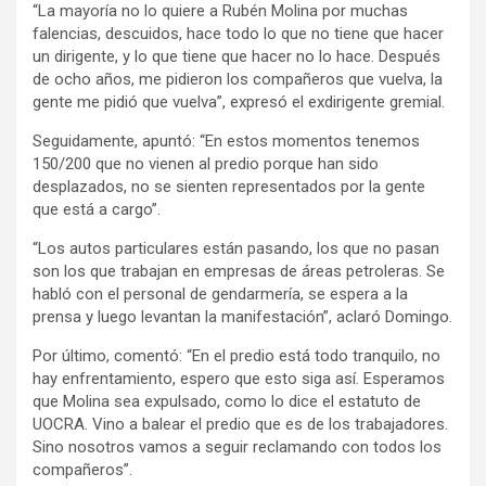
“La mayoría no lo quiere a Rubén Molina por muchas
falencias, descuidos, hace todo lo que no tiene que hacer
un dirigente, y lo que tiene que hacer no lo hace. Después
de ocho años, me pidieron los compañeros que vuelva, la
gente me pidió que vuelva”, expresó el exdirigente gremial.
Seguidamente, apuntó: “En estos momentos tenemos
150/200 que no vienen al predio porque han sido
desplazados, no se sienten representados por la gente
que está a cargo”.
“Los autos particulares están pasando, los que no pasan
son los que trabajan en empresas de áreas petroleras. Se
habló con el personal de gendarmería, se espera a la
prensa y luego levantan la manifestación”, aclaró Domingo.
Por último, comentó: “En el predio está todo tranquilo, no
hay enfrentamiento, espero que esto siga así. Esperamos
que Molina sea expulsado, como lo dice el estatuto de
UOCRA. Vino a balear el predio que es de los trabajadores.
Sino nosotros vamos a seguir reclamando con todos los
compañeros”.