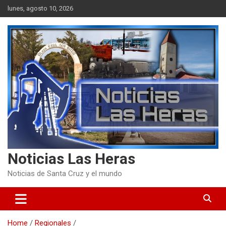
Skip
lunes, agosto 10, 2026
to
content
Noticias Las Heras
Noticias de Santa Cruz y el mundo
Home
Regionales