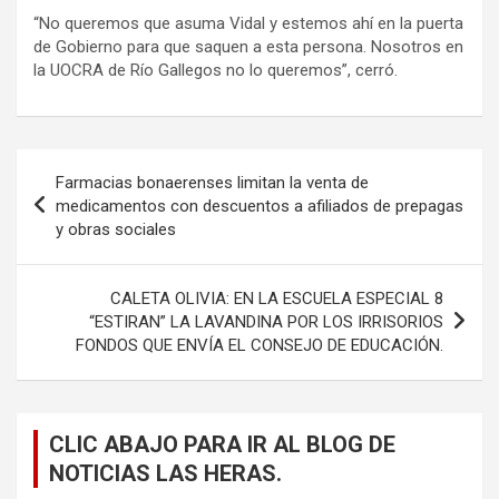
“No queremos que asuma Vidal y estemos ahí en la puerta
de Gobierno para que saquen a esta persona. Nosotros en
la UOCRA de Río Gallegos no lo queremos”, cerró.
Navegación
Farmacias bonaerenses limitan la venta de
de
medicamentos con descuentos a afiliados de prepagas
y obras sociales
entradas
CALETA OLIVIA: EN LA ESCUELA ESPECIAL 8
“ESTIRAN” LA LAVANDINA POR LOS IRRISORIOS
FONDOS QUE ENVÍA EL CONSEJO DE EDUCACIÓN.
CLIC ABAJO PARA IR AL BLOG DE
NOTICIAS LAS HERAS.