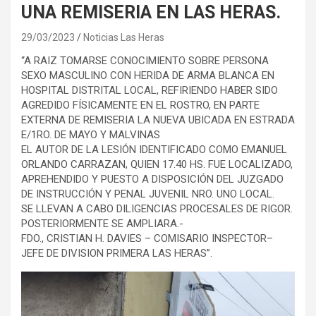
UNA REMISERIA EN LAS HERAS.
29/03/2023
Noticias Las Heras
“A RAIZ TOMARSE CONOCIMIENTO SOBRE PERSONA
SEXO MASCULINO CON HERIDA DE ARMA BLANCA EN
HOSPITAL DISTRITAL LOCAL, REFIRIENDO HABER SIDO
AGREDIDO FÍSICAMENTE EN EL ROSTRO, EN PARTE
EXTERNA DE REMISERIA LA NUEVA UBICADA EN ESTRADA
E/1RO. DE MAYO Y MALVINAS
EL AUTOR DE LA LESIÓN IDENTIFICADO COMO EMANUEL
ORLANDO CARRAZAN, QUIEN 17.40 HS. FUE LOCALIZADO,
APREHENDIDO Y PUESTO A DISPOSICIÓN DEL JUZGADO
DE INSTRUCCIÓN Y PENAL JUVENIL NRO. UNO LOCAL.
SE LLEVAN A CABO DILIGENCIAS PROCESALES DE RIGOR.
POSTERIORMENTE SE AMPLIARA.-
FDO., CRISTIAN H. DAVIES – COMISARIO INSPECTOR–
JEFE DE DIVISION PRIMERA LAS HERAS”.