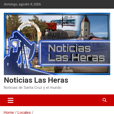
Skip
domingo, agosto 9, 2026
to
content
Noticias Las Heras
Noticias de Santa Cruz y el mundo
Home
Locales