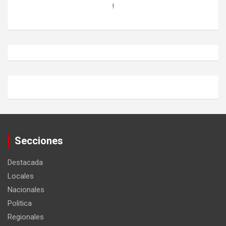
!
Secciones
Destacada
Locales
Nacionales
Politica
Regionales