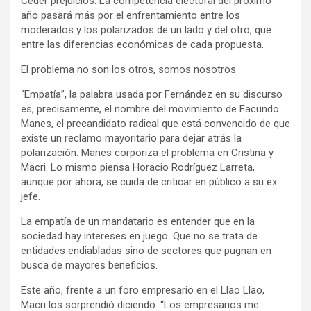
Ceder prejuicios. La competencia electoral del próximo
año pasará más por el enfrentamiento entre los
moderados y los polarizados de un lado y del otro, que
entre las diferencias económicas de cada propuesta.
El problema no son los otros, somos nosotros
“Empatía”, la palabra usada por Fernández en su discurso
es, precisamente, el nombre del movimiento de Facundo
Manes, el precandidato radical que está convencido de que
existe un reclamo mayoritario para dejar atrás la
polarización. Manes corporiza el problema en Cristina y
Macri. Lo mismo piensa Horacio Rodríguez Larreta,
aunque por ahora, se cuida de criticar en público a su ex
jefe.
La empatía de un mandatario es entender que en la
sociedad hay intereses en juego. Que no se trata de
entidades endiabladas sino de sectores que pugnan en
busca de mayores beneficios.
Este año, frente a un foro empresario en el Llao Llao,
Macri los sorprendió diciendo: “Los empresarios me