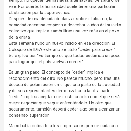
tiempo, no quedan demasiadas alternativas. Se salta o se
vive. Por suerte, la humanidad suele tener una particular
obstinación por la supervivencia.
Después de una década de danzar sobre el abismo, la
sociedad argentina empieza a desechar la idea del suicidio
colectivo que implica zambullirse una vez más en el pozo
de la grieta.
Esta semana hubo un nuevo indicio en esa dirección. El
Coloquio de IDEA este año se tituló “Ceder para crecer”.
Se explicó así: “Es tiempo de que todos cedamos un poco
para lograr que el país vuelva a crecer.”
Es un gran paso. El concepto de “ceder” implica el
reconocimiento del otro. No parece mucho, pero tras una
década de polarización en el que una parte de la sociedad
y de sus representantes demonizaban a la otra parte,
“ceder” implica aceptar que existe un otro con el que será
mejor negociar que seguir enfrentándolo. Un otro que,
seguramente, también deberá ceder algo para alcanzar un
consenso superador.
Macri había criticado a los empresarios porque cada uno