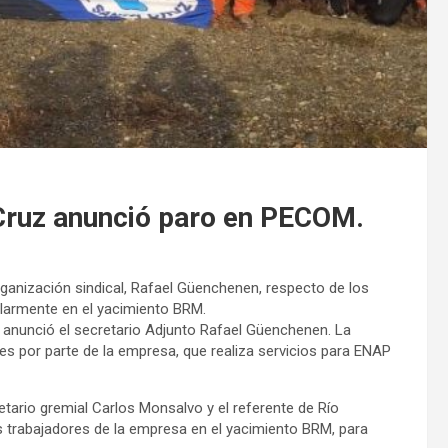
Cruz anunció paro en PECOM.
rganización sindical, Rafael Güenchenen, respecto de los
ularmente en el yacimiento BRM.
o anunció el secretario Adjunto Rafael Güenchenen. La
s por parte de la empresa, que realiza servicios para ENAP
ario gremial Carlos Monsalvo y el referente de Río
 trabajadores de la empresa en el yacimiento BRM, para