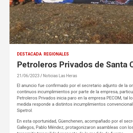
DESTACADA
REGIONALES
Petroleros Privados de Santa 
21/06/2023
Noticias Las Heras
El anuncio fue confirmado por el secretario adjunto de la o
continuos incumplimientos por parte de la empresa, partic
Petroleros Privados inicia paro en la empresa PECOM, tal l
medida responde a distintos incumplimientos convencionale
Sipetrol.
En esta oportunidad, Güenchenen, acompañado por el secret
Gallegos, Pablo Méndez, protagonizaron asambleas con los