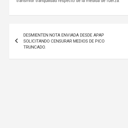
transmitir tranquilidad respecto de la medida de fuerza.
Navegación
DESMIENTEN NOTA ENVIADA DESDE APAP
de
SOLICITANDO CENSURAR MEDIOS DE PICO
TRUNCADO.
entradas