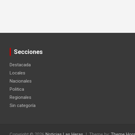
Secciones
Destacada
Locales
Nacionales
Politica
Regionales
Sin categoría
Copyright © 2026
Noticias Las Heras
Theme by:
Theme Hor