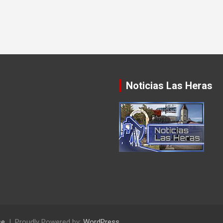
Noticias Las Heras
se
Proudly Powered by:
WordPress