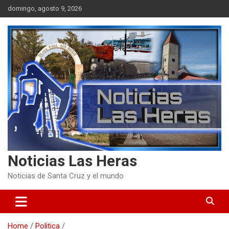
Skip
domingo, agosto 9, 2026
to
content
Noticias Las Heras
Noticias de Santa Cruz y el mundo
Home
Politica